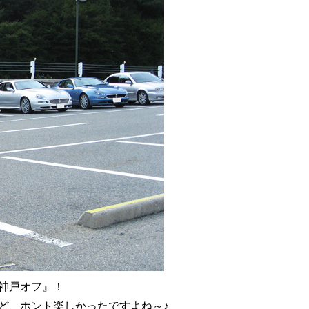
神戸オフ』！
ど、ホント楽しかったですよね～♪