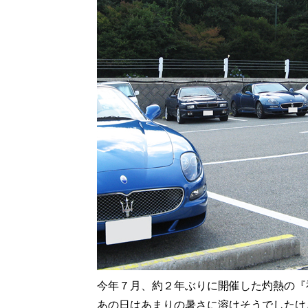
今年７月、約２年ぶりに開催した灼熱の『
あの日はあまりの暑さに溶けそうでしたけ