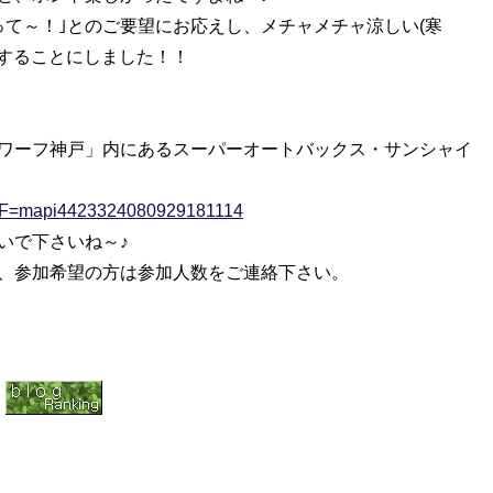
って～！｣とのご要望にお応えし、メチャメチャ涼しい(寒
催することにしました！！
ワーフ神戸」内にあるスーパーオートバックス・サンシャイ
ll&F=mapi4423324080929181114
いで下さいね～♪
、参加希望の方は参加人数をご連絡下さい。