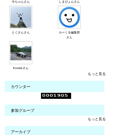
今ちゃんさん
しまぴょんさん
とぐさんさん
カーくる編集部
さん
Kookieさん
もっと見る
カウンター
参加グループ
もっと見る
アーカイブ