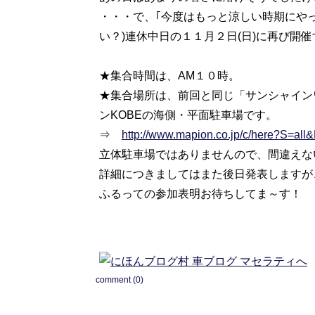
・・・で、｢今度はもっと涼しい時期にや
い？)連休中日の１１月２日(日)に再び開
★集合時間は、AM１０時。
★集合場所は、前回と同じ「サンシャイン
ンKOBEの海側・平面駐車場です。
⇒
http://www.mapion.co.jp/c/here?S=a
立体駐車場ではありませんので、間違えな
詳細につきましてはまた後日発表しますが
ふるっての参加表明お待ちしてま～す！
comment (0)