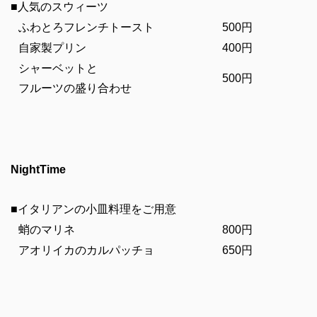
■人気のスウィーツ
ふわとろフレンチトースト
500円
自家製プリン
400円
シャーベットと
500円
フルーツの盛り合わせ
NightTime
■イタリアンの小皿料理をご用意
蛸のマリネ
800円
アオリイカのカルパッチョ
650円