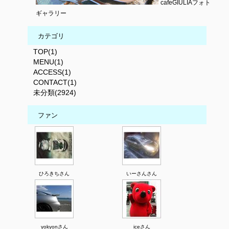
cafeGIULIAフォト
ギャラリー
カテゴリ
TOP(1)
MENU(1)
ACCESS(1)
CONTACT(1)
未分類(2924)
ファン
ひろきちさん
いーさんさん
yokyonさん
iceさん