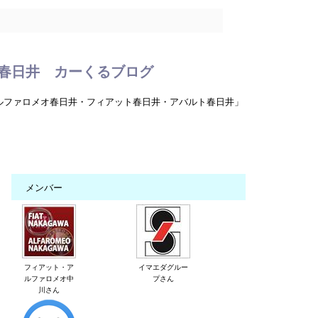
春日井 カーくるブログ
ルファロメオ春日井・フィアット春日井・アバルト春日井」
メンバー
フィアット・ア
イマエダグルー
ルファロメオ中
プさん
川さん