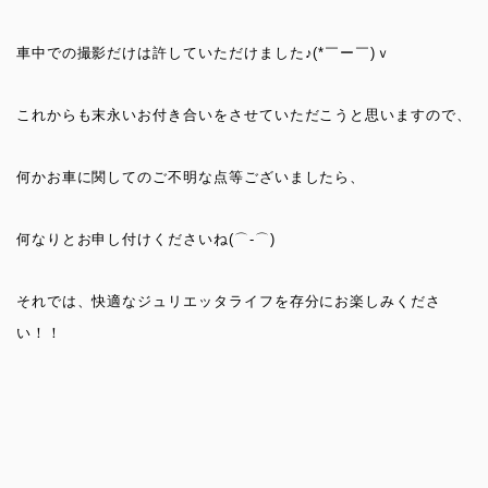
車中での撮影だけは許していただけました
♪(*
￣ー￣
)
ｖ
これからも末永いお付き合いをさせていただこうと思いますので、
何かお車に関してのご不明な点等ございましたら、
何なりとお申し付けくださいね
(
⌒
-
⌒
)
それでは、快適なジュリエッタライフを存分にお楽しみくださ
い！！