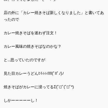
店の外に「カレー焼きそば新しくなりました」と書いてあ
ったので
カレー焼きそばを迷わず注文！
カレー風味の焼きそばなのかな？
と...思っていたのですが
見た目カレーうどんﾋｲｨｨｨ!!!!(ﾟﾛﾟﾉ)ﾉ
焼きそばがカレーに浸ってるΣ(ﾟ□ﾟ(ﾟ□ﾟ*)
しかーーーーーし！