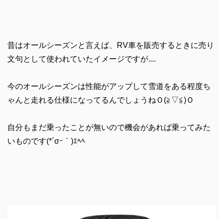
昔はオールシーズンと言えば、RV車を販売するときに売り
文句として使われていたイメージですが....
今のオールシーズンは性能がアップして雪道をある程度ち
ゃんと走れる仕様になってるんでしょうねＯ(≧▽≦)Ｏ
自分もまだ乗ったことが無いので機会があれば乗ってみた
いものです(*´σｰ｀)ｴﾍﾍ