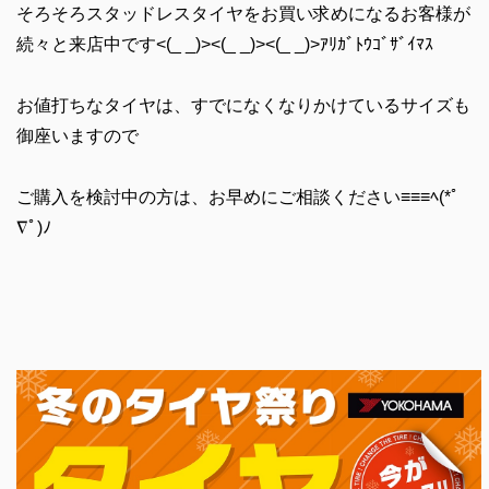
そろそろスタッドレスタイヤをお買い求めになるお客様が
続々と来店中です<(_ _)><(_ _)><(_ _)>ｱﾘｶﾞﾄｳｺﾞｻﾞｲﾏｽ
お値打ちなタイヤは、すでになくなりかけているサイズも
御座いますので
ご購入を検討中の方は、お早めにご相談ください≡≡≡ﾍ(*ﾟ
∇ﾟ)ﾉ