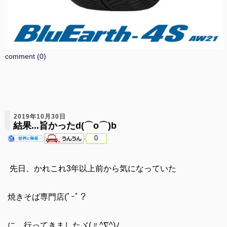
comment (0)
2019年10月30日
結果...旨かったd(⌒o⌒)b
0
先日、かれこれ3年以上前から気になっていた
焼きそば専門店(ﾟｰﾟ？
に、行ってきましたヾ(〃^∇^)ﾉ