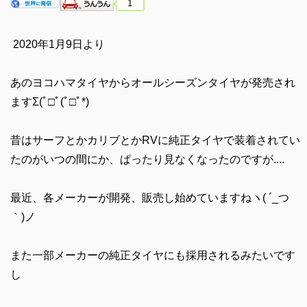
1
2020年1月9日より
あのヨコハマタイヤからオールシーズンタイヤが発売され
ますΣ(ﾟ□ﾟ(ﾟ□ﾟ*)
昔はサーフとかカリブとかRVに純正タイヤで装着されてい
たのがいつの間にか、ぱったり見なくなったのですが....
最近、各メーカーが開発、販売し始めていますねヽ( ´_つ
｀)ノ
また一部メーカーの純正タイヤにも採用されるみたいです
し