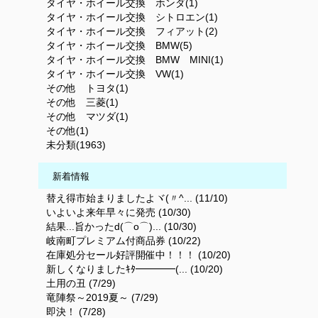
タイヤ・ホイール交換 ホンダ(1)
タイヤ・ホイール交換 シトロエン(1)
タイヤ・ホイール交換 フィアット(2)
タイヤ・ホイール交換 BMW(5)
タイヤ・ホイール交換 BMW MINI(1)
タイヤ・ホイール交換 VW(1)
その他 トヨタ(1)
その他 三菱(1)
その他 マツダ(1)
その他(1)
未分類(1963)
新着情報
替え得市始まりましたよヾ(〃^... (11/10)
いよいよ来年早々に発売 (10/30)
結果...旨かったd(⌒o⌒)... (10/30)
岐南町プレミアム付商品券 (10/22)
在庫処分セール好評開催中！！！ (10/20)
新しくなりましたｷﾀ━━━━(... (10/20)
土用の丑 (7/29)
竜陣祭～2019夏～ (7/29)
即決！ (7/28)