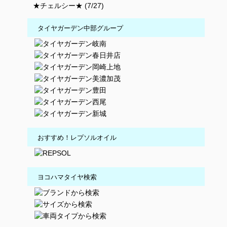
★チェルシー★ (7/27)
タイヤガーデン中部グループ
おすすめ！レプソルオイル
ヨコハマタイヤ検索