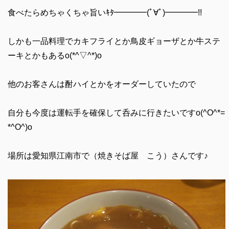
食べたらめちゃくちゃ旨いｷﾀ━━━━(ﾟ∀ﾟ)━━━━!!
しかも一品料理でカキフライとか鳥皮ギョーザとか牛ステ
ーキとかもあるo(*^▽^*)o
他のお客さんは酎ハイとかをオーダーしていたので
自分も今度は運転手を確保して呑みに行きたいですo(^O^*=
*^O^)o
場所は愛知県江南市で（焼きそば屋 こう）さんです♪