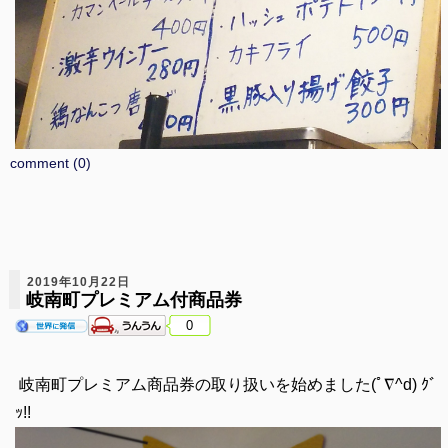
comment (0)
2019年10月22日
岐南町プレミアム付商品券
0
岐南町プレミアム商品券の取り扱いを始めました(ﾟ∇^d) ｸﾞ
ｯ!!