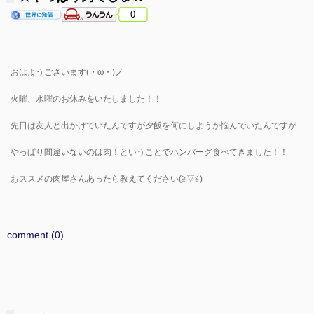
0
おはようございます(・ω・)ノ
火曜、水曜のお休みをいたしました！！
先日は友人と出かけていたんですが夕飯を何にしようか悩んでいたんですが
やっぱり間違いないのは肉！ということでハンバーグ食べてきました！！
おススメの肉屋さんあったら教えてください(≧▽≦)
comment (0)