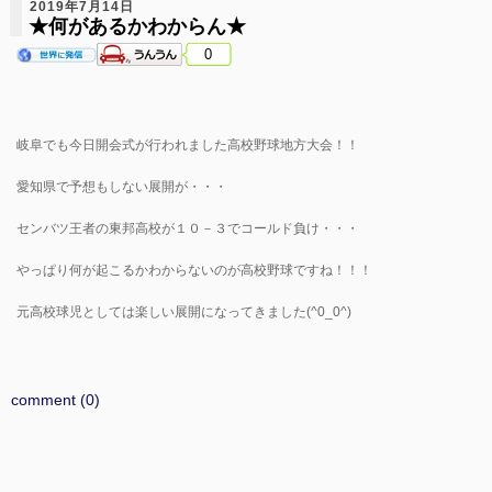
2019年7月14日
★何があるかわからん★
0
岐阜でも今日開会式が行われました高校野球地方大会！！
愛知県で予想もしない展開が・・・
センバツ王者の東邦高校が１０－３でコールド負け・・・
やっぱり何が起こるかわからないのが高校野球ですね！！！
元高校球児としては楽しい展開になってきました(^0_0^)
comment (0)