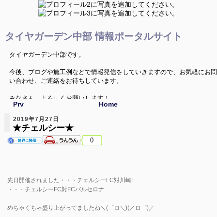
タイヤガーデン中部 情報ポータルサイト
タイヤガーデン中部です。
今後、ブログや施工例などで情報発信をしていきますので、お気軽にお問
い合わせ、ご連絡をお待ちしています。
みなさん、よろしくお願いします！
Prv
Home
2019年7月27日
★チェルシー★
0
先日開催されました・・・チェルシーFC対川崎F
・・・チェルシーFC対FCバルセロナ
めちゃくちゃ盛り上がってましたね＼(゜ロ＼)(／ロ゜)／