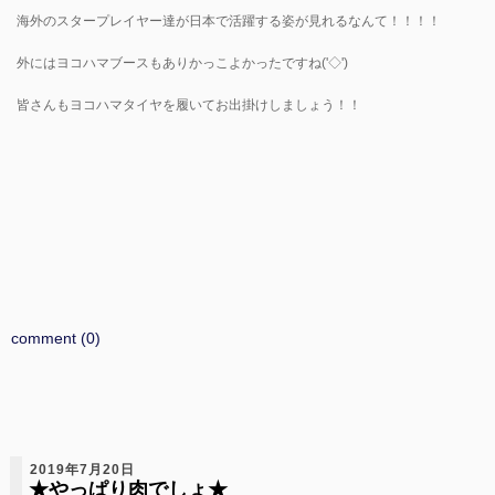
海外のスタープレイヤー達が日本で活躍する姿が見れるなんて！！！！
外にはヨコハマブースもありかっこよかったですね('◇')ゞ
皆さんもヨコハマタイヤを履いてお出掛けしましょう！！
comment (0)
2019年7月20日
★やっぱり肉でしょ★