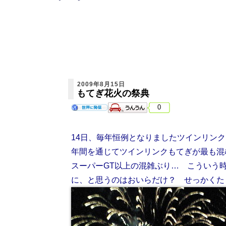
2009年8月15日
もてぎ花火の祭典
0
14日、毎年恒例となりましたツインリン
年間を通じてツインリンクもてぎが最も混
スーパーGT以上の混雑ぶり… こういう
に、と思うのはおいらだけ？ せっかくた