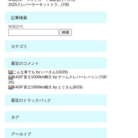
2025クレバーサーキットトラ... (7/9)
記事検索
検索語句
カテゴリ
最近のコメント
こんな車でも by いーさん(10/29)
K4GP 富士1000km耐久 by チームクレバーレーシング(8/
20)
K4GP 富士1000km耐久 by とぐさん(8/19)
最近のトラックバック
タグ
アーカイブ