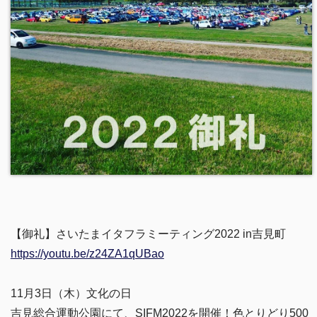
【御礼】さいたまイタフラミーティング2022 in吉見町
https://youtu.be/z24ZA1qUBao
11月3日（木）文化の日
吉見総合運動公園にて、SIFM2022を開催！色とりどり500