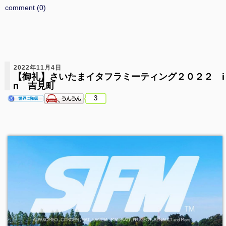
comment (0)
2022年11月4日
【御礼】さいたまイタフラミーティング２０２２ i
n 吉見町
3