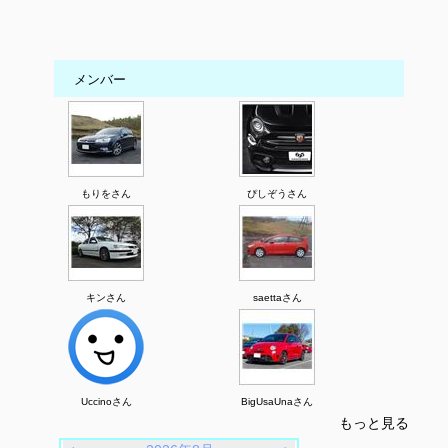
メンバー
もりをさん
ぴしぞうさん
キンさん
saettaさん
Uccinoさん
BigUsaUnaさん
もっと見る