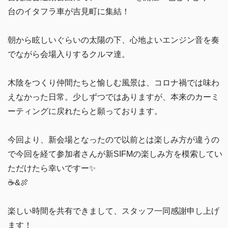
台のイタフラ車が吉見町に集結！
朝から眩しいぐらいの太陽の下、心地よいエンジン音を奏
でながら会場入りするクルマ達。
木陰をつくり仲間たちと愉しむ風景は、コロナ禍では味わ
えなかった日常。少しずつではありますが、本来のカーミ
ーティングに戻れたらと願っております。
今回より、新会場となったので以前とは楽しみ方が違うの
で今回を経て参加者さんが新SIFMの楽しみ方を模索してい
ただけたら幸いですー✨
☕️&🍖
楽しい時間を共有できまして、スタッフ一同感謝申し上げ
ます！