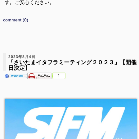
す。ご安心ください。
comment (0)
2023年8月4日
「さいたまイタフラミーティング２０２３」【開催
日決定】
1