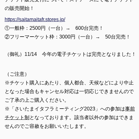
の販売開始！
https://saitamaitafr.stores.jp/
①一般枠：2500円（一台）→ 600台完売！
②フリーマーケット枠：3000円（一台）→ 50台
完売！
（御礼）11/14 今年の電子チケットは完売となりました！
（ご注意）
※チケット購入にあたり、個人都合、天候などにより中止
となった場合もキャンセル対応は一切応じできませんので
ご了承の上ご購入ください。
※「さいたまイタフラミーティング2023」への参加は
事前
チケット制
となっております。該当者以外の参加はできま
せんのでご容赦をお願いいたします。