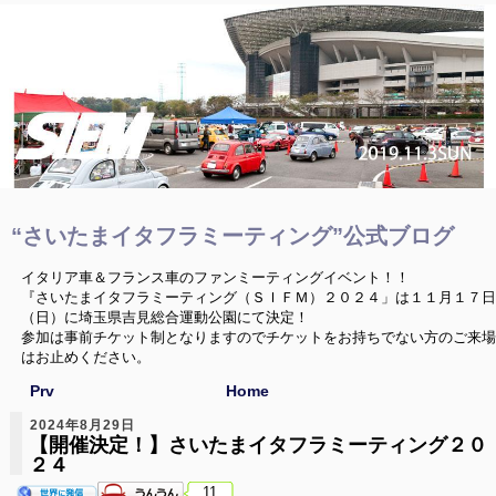
“さいたまイタフラミーティング”公式ブログ
イタリア車＆フランス車のファンミーティングイベント！！
『さいたまイタフラミーティング（ＳＩＦＭ）２０２４」は１１月１７日
（日）に埼玉県吉見総合運動公園にて決定！
参加は事前チケット制となりますのでチケットをお持ちでない方のご来場
はお止めください。
Prv
Home
2024年8月29日
【開催決定！】さいたまイタフラミーティング２０
２４
11