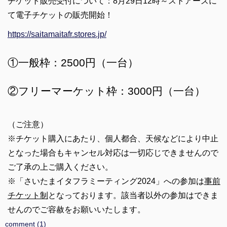
チケット販売受付について：8月29日12時～
ストアーズに
て電子チケットの販売開始！
https://saitamaitafr.stores.jp/
①一般枠：2500円（一台）
②フリーマーケット枠：3000円（一台）
（ご注意）
※チケット購入にあたり、個人都合、天候などにより中止
となった場合もキャンセル対応は一切応じできませんので
ご了承の上ご購入ください。
※「さいたまイタフラミーティング2024」への参加は
事前
チケット制
となっております。該当者以外の参加はできま
せんのでご容赦をお願いいたします。
comment (1)