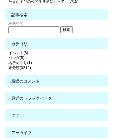
たまむすびの公開生放送に行って... (7/15)
記事検索
検索語句
カテゴリ
イベント(8)
パンダ(5)
名所めぐり(1)
未分類(3212)
最近のコメント
最近のトラックバック
タグ
アーカイブ