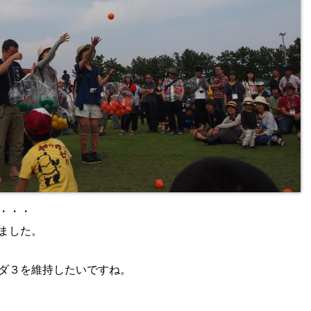
・・・
ました。
ダ３を維持したいですね。