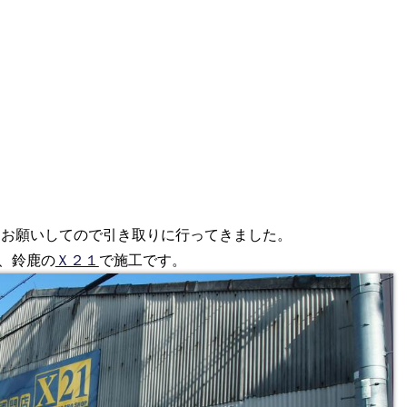
お願いしてので引き取りに行ってきました。
、鈴鹿の
Ｘ２１
で施工です。