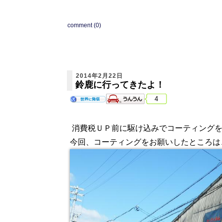
comment (0)
2014年2月22日
鈴鹿に行ってきたよ！
4
消費税ＵＰ前に駆け込みでコーティングを
今回、コーティングをお願いしたところは