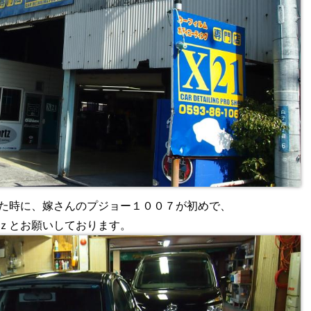
た時に、嫁さんのプジョー１００７が初めで、
ｚとお願いしております。