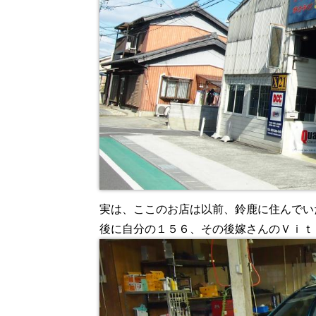
実は、ここのお店は以前、鈴鹿に住んでい
後に自分の１５６、その後嫁さんのＶｉｔ