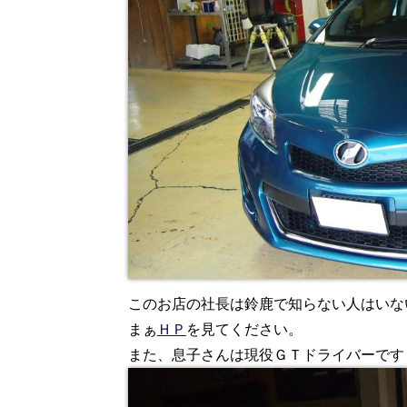
このお店の社長は鈴鹿で知らない人はいな
まぁ
ＨＰ
を見てください。
また、息子さんは現役ＧＴドライバーです