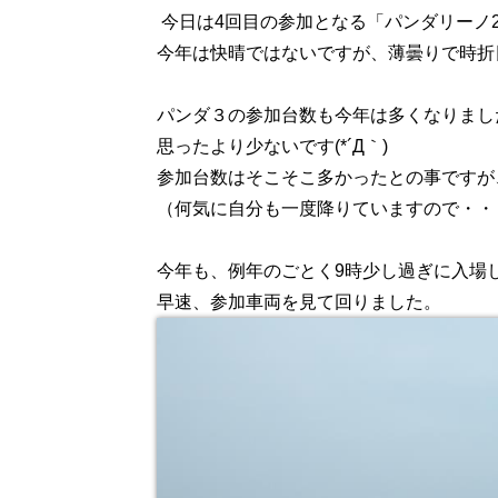
今日は4回目の参加となる「パンダリーノ2
今年は快晴ではないですが、薄曇りで時折
パンダ３の参加台数も今年は多くなりまし
思ったより少ないです(*´Д｀)
参加台数はそこそこ多かったとの事ですが
（何気に自分も一度降りていますので・・
今年も、例年のごとく9時少し過ぎに入場
早速、参加車両を見て回りました。