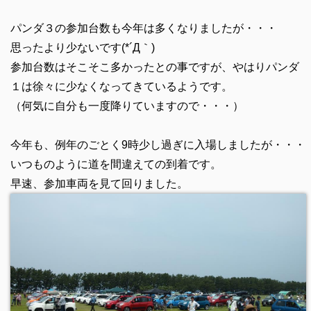
パンダ３の参加台数も今年は多くなりましたが・・・
思ったより少ないです(*´Д｀)
参加台数はそこそこ多かったとの事ですが、やはりパンダ
１は徐々に少なくなってきているようです。
（何気に自分も一度降りていますので・・・）
今年も、例年のごとく9時少し過ぎに入場しましたが・・・
いつものように道を間違えての到着です。
早速、参加車両を見て回りました。