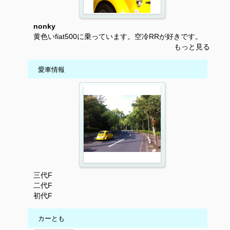
nonky
黄色いfiat500に乗っています。空冷RRが好きです。
もっと見る
愛車情報
三代F
二代F
初代F
カーとも