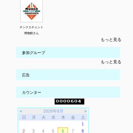
チンクエチェント
博物館さん
もっと見る
参加グループ
もっと見る
広告
カウンター
＜
2026年8月
＞
日
月
火
水
木
金
土
1
2
3
4
5
6
7
8