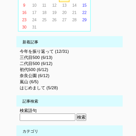
9
10
11
12
13
14
15
16
17
18
19
20
21
22
23
24
25
26
27
28
29
30
31
新着記事
今年を振り返って (12/31)
三代目500 (6/13)
二代目500 (6/12)
初代500 (6/12)
奈良公園 (6/12)
嵐山 (6/5)
はじめまして (5/28)
記事検索
検索語句
カテゴリ