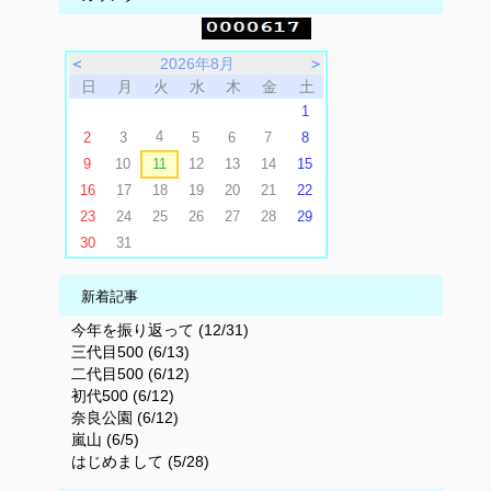
＜
2026年8月
＞
日
月
火
水
木
金
土
1
4
2
3
5
6
7
8
9
10
11
12
13
14
15
16
17
18
19
20
21
22
23
24
25
26
27
28
29
30
31
新着記事
今年を振り返って (12/31)
三代目500 (6/13)
二代目500 (6/12)
初代500 (6/12)
奈良公園 (6/12)
嵐山 (6/5)
はじめまして (5/28)