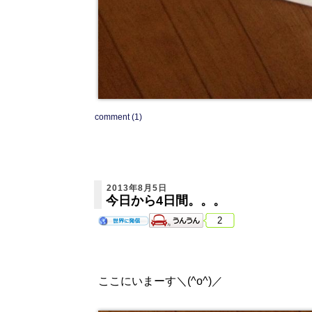
comment (1)
2013年8月5日
今日から4日間。。。
2
ここにいまーす＼(^o^)／