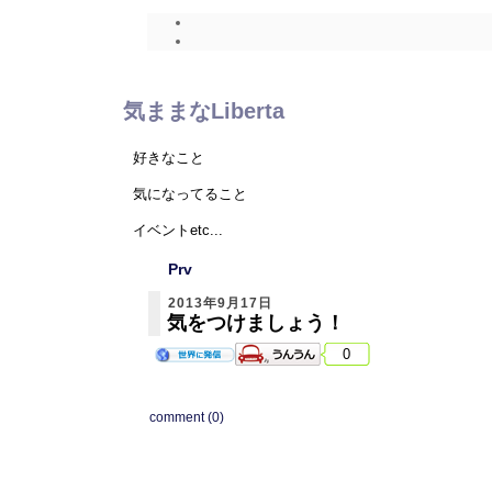
気ままなLiberta
好きなこと
気になってること
イベントetc...
何かしらUP！しますので
Prv
見てください^ ^
2013年9月17日
気をつけましょう！
0
comment (0)