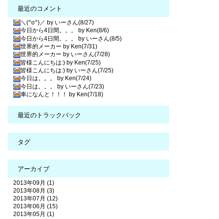
最近のコメント
＼(^o^)／ by いーさん(8/27)
今日から4日間。。。 by Ken(8/6)
今日から4日間。。。 by いーさん(8/5)
世界的メーカー by Ken(7/31)
世界的メーカー by いーさん(7/28)
皆様こんにちは:) by Ken(7/25)
皆様こんにちは:) by いーさん(7/25)
今日は。。。 by Ken(7/24)
今日は。。。 by いーさん(7/23)
車になんと！！！ by Ken(7/18)
最近のトラックバック
タグ
アーカイブ
2013年09月 (1)
2013年08月 (3)
2013年07月 (12)
2013年06月 (15)
2013年05月 (1)