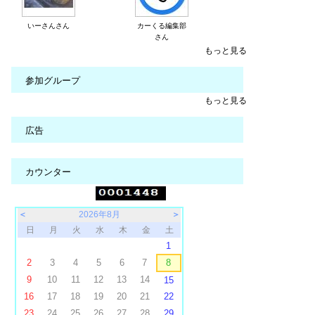
いーさんさん
カーくる編集部
さん
もっと見る
参加グループ
もっと見る
広告
カウンター
＜
2026年8月
＞
日
月
火
水
木
金
土
1
2
3
4
5
6
7
8
9
10
11
12
13
14
15
16
17
18
19
20
21
22
23
24
25
26
27
28
29