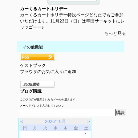
カーくるカートホリデー
カーくるカートホリデー特設ページどなたでもご参加
いただけます。11月23日（日）は幸田サーキットにレ
ッツゴーー♪
もっと見る
その他機能
ゲストブック
ブラウザのお気に入りに追加
ブログ購読
このブログが更新されたらメールが届きます。
メールアドレスを入力してください。
＜
2026年8月
＞
日
月
火
水
木
金
土
1