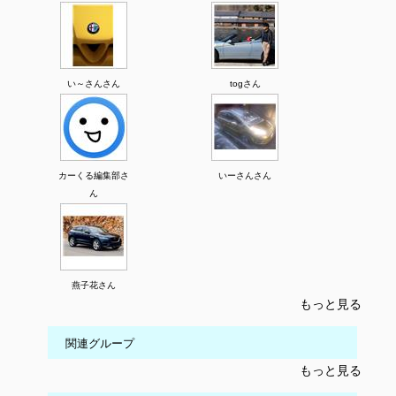
い～さんさん
togさん
カーくる編集部さ
いーさんさん
ん
燕子花さん
もっと見る
関連グループ
もっと見る