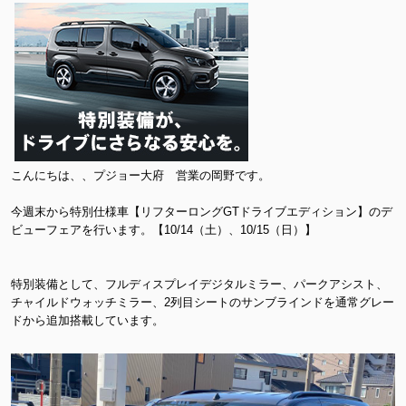
こんにちは、、プジョー大府 営業の岡野です。
今週末から特別仕様車【リフターロングGTドライブエディション】のデ
ビューフェアを行います。【10/14（土）、10/15（日）】
特別装備として、フルディスプレイデジタルミラー、パークアシスト、
チャイルドウォッチミラー、2列目シートのサンブラインドを通常グレー
ドから追加搭載しています。