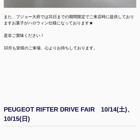
また、プジョー大府では31日までの期間限定でご来店時に提供しており
ますお菓子がハロウィン仕様になっております★
是非ご賞味ください！
10月も皆様のご来場、心よりお待ちしております。
PEUGEOT RIFTER DRIVE FAIR 10/14(土)、
10/15(日)