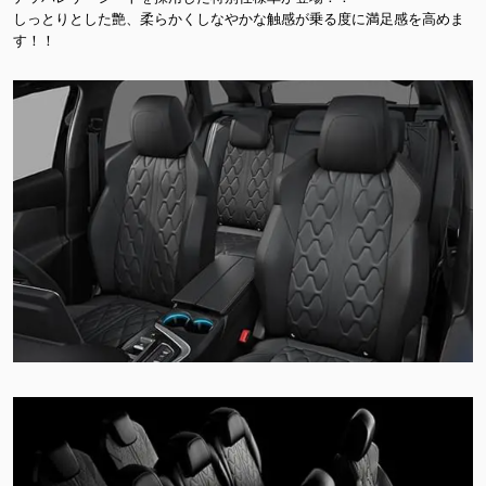
しっとりとした艶、柔らかくしなやかな触感が乗る度に満足感を高めま
す！！