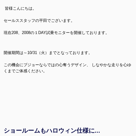
皆様こんにちは。
セールススタッフの平田でございます。
現在208、2008の１DAY試乗モニターを開催しております。
開催期間は～10/31（火）までとなっております。
この機会にプジョーならではの心奪うデザイン、 しなやかな走りを心ゆ
くまでご体感ください。
ショールームもハロウィン仕様に...