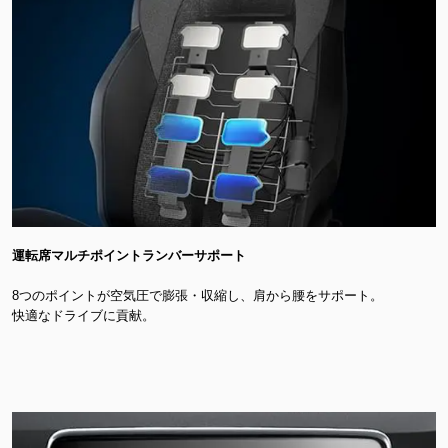
運転席マルチポイントランバーサポート
8つのポイントが空気圧で膨張・収縮し、肩から腰をサポート。
快適なドライブに貢献。