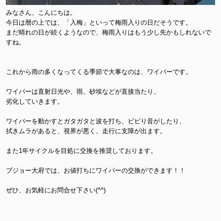
みなさん、こんにちは。
今日は暦の上では、「入梅」といって梅雨入りの日だそうです。
まだ晴れの日が続くようなので、梅雨入りはもう少し先かもしれないで
すね。
これから雨の多くなってくる季節で大事なのは、ワイパーです。
ワイパーは直射日光や、雨、砂埃などが直接当たり、
劣化していきます。
ワイパーを動かすとガタガタと波を打ち、ビビり音がしたり、
拭きムラがあると、視界が悪く、走行に支障が出ます。
また1年サイクルを目処に交換を推奨しております。
プジョー大府では、お値打ちにワイパーの交換ができます！！
ぜひ、お気軽にお問合せ下さい(^^)