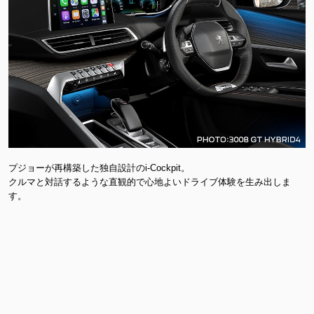
プジョーが再構築した独自設計のi-Cockpit。
クルマと対話するような直観的で心地よいドライブ体験を生み出しま
す。