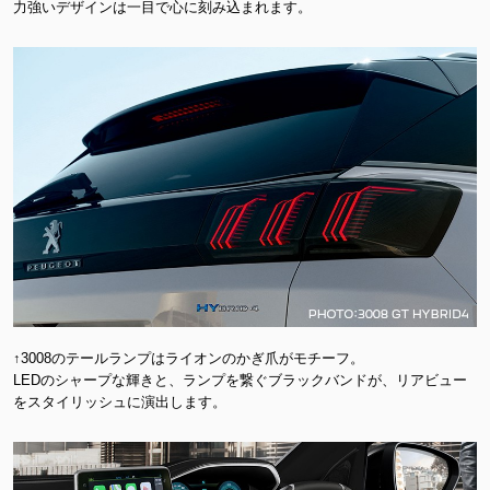
力強いデザインは一目で心に刻み込まれます。
↑3008のテールランプはライオンのかぎ爪がモチーフ。
LEDのシャープな輝きと、ランプを繋ぐブラックバンドが、リアビュー
をスタイリッシュに演出します。