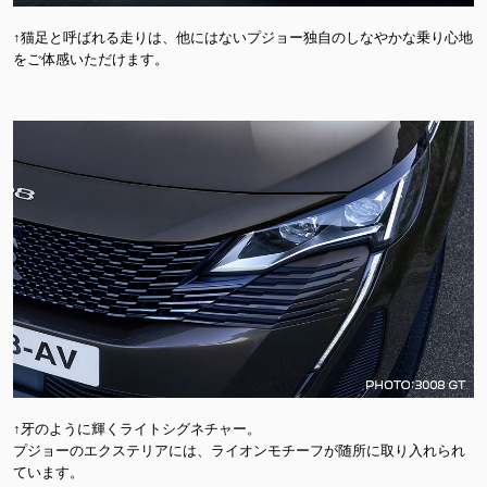
↑猫足と呼ばれる走りは、他にはないプジョー独自のしなやかな乗り心地
をご体感いただけます。
↑牙のように輝くライトシグネチャー。
プジョーのエクステリアには、ライオンモチーフが随所に取り入れられ
ています。