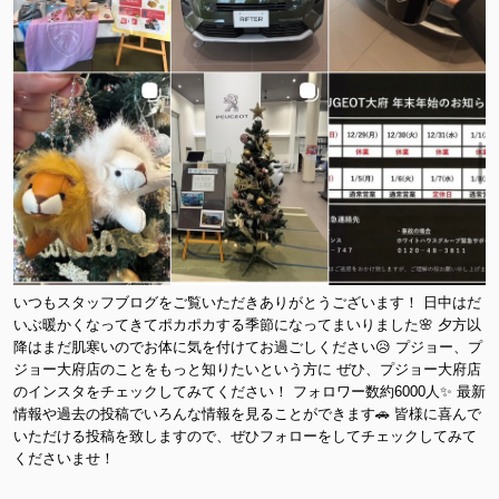
いつもスタッフブログをご覧いただきありがとうございます！ 日中はだ
いぶ暖かくなってきてポカポカする季節になってまいりました🌸 夕方以
降はまだ肌寒いのでお体に気を付けてお過ごしください😥 プジョー、プ
ジョー大府店のことをもっと知りたいという方に ぜひ、プジョー大府店
のインスタをチェックしてみてください！ フォロワー数約6000人✨ 最新
情報や過去の投稿でいろんな情報を見ることができます🚗 皆様に喜んで
いただける投稿を致しますので、ぜひフォローをしてチェックしてみて
くださいませ！