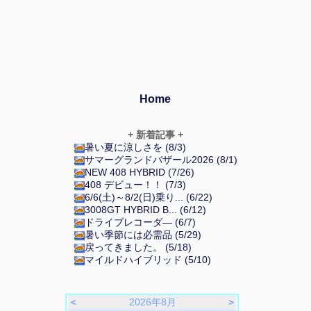
Home
+ 新着記事 +
暑い夏に涼しさを (8/3)
サマーグランドバザール2026 (8/1)
NEW 408 HYBRID (7/26)
408 デビュー！！ (7/3)
6/6(土)～8/2(日)乗り... (6/22)
3008GT HYBRID B... (6/12)
ドライブレコーダ― (6/7)
暑い季節には必需品 (5/29)
戻ってきました。 (5/18)
マイルドハイブリッド (5/10)
＜
2026年8月
＞