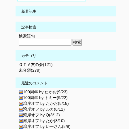
新着記事
記事検索
検索語句
カテゴリ
ＧＴＶ友の会(121)
未分類(279)
最近のコメント
100周年 by たかお(9/23)
100周年 by トミー(9/22)
湾岸オフ by たかお(8/15)
湾岸オフ by ルカ(8/12)
湾岸オフ by Q(8/12)
湾岸オフ by たか(8/10)
湾岸オフ by いーさん(8/9)