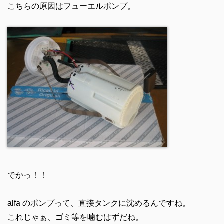
こちらの原因はフューエルポンプ。
でかっ！！
alfa のポンプって、直接タンクに沈めるんですね。
これじゃぁ、ゴミ等を噛むはずだね。