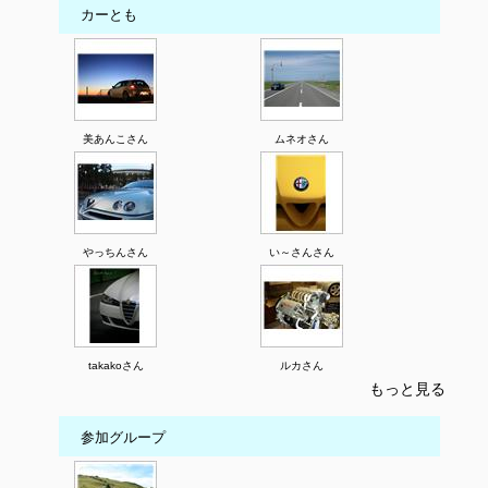
カーとも
美あんこさん
ムネオさん
やっちんさん
い～さんさん
takakoさん
ルカさん
もっと見る
参加グループ