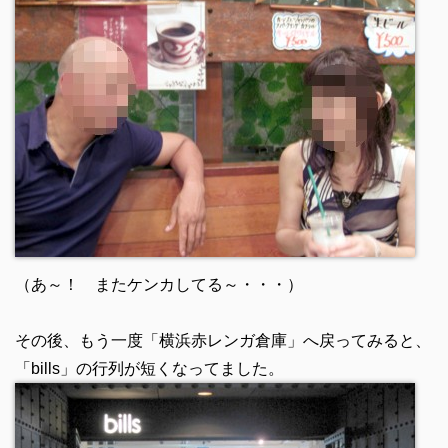
（あ～！ またケンカしてる～・・・）
その後、もう一度「横浜赤レンガ倉庫」へ戻ってみると、
「bills」の行列が短くなってました。