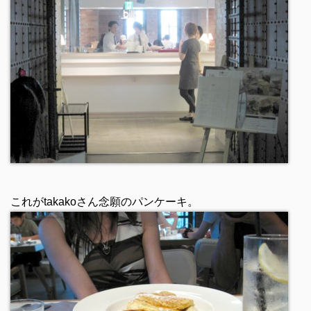
これがtakakoさん念願のパンケーキ。