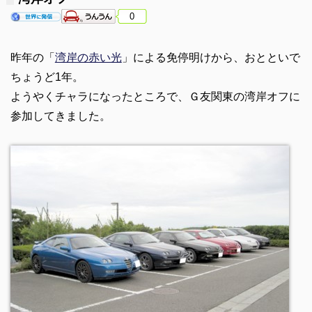
0
昨年の「
湾岸の赤い光
」による免停明けから、おとといで
ちょうど1年。
ようやくチャラになったところで、Ｇ友関東の湾岸オフに
参加してきました。