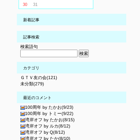
30
31
新着記事
記事検索
検索語句
カテゴリ
ＧＴＶ友の会(121)
未分類(279)
最近のコメント
100周年 by たかお(9/23)
100周年 by トミー(9/22)
湾岸オフ by たかお(8/15)
湾岸オフ by ルカ(8/12)
湾岸オフ by Q(8/12)
湾岸オフ by たか(8/10)