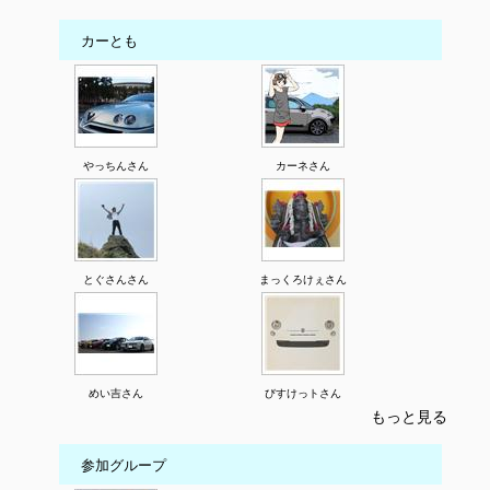
カーとも
やっちんさん
カーネさん
とぐさんさん
まっくろけぇさん
めい吉さん
びすけっトさん
もっと見る
参加グループ