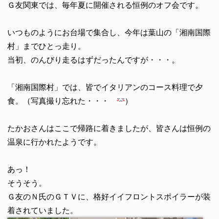
Ｇ友関東では、毎年夏に開催される恒例のオフ会です。
いつものようにお台場で集合し、今年は葉山の「湘南国際
村」までひとっ走り。
当初、のんびり走るはずだったんですが・・・。
「湘南国際村」では、皆でイタリアンのコース料理で夕
食。（写真撮り忘れた・・・
）
たかおさんはここで帰路に着きましたが、皆さんは恒例の
温泉に行かれたようです。
あっ！
そうそう。
Ｇ友のＮ氏のＧＴＶに、格好イイフロントスポイラーが装
着されていました。