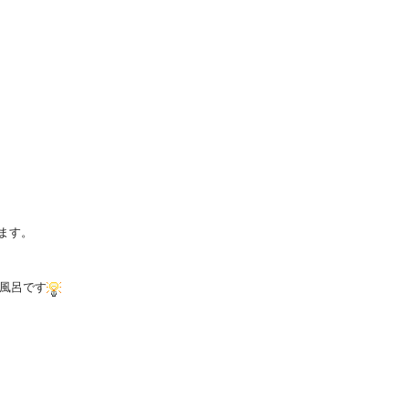
ます。
風呂です