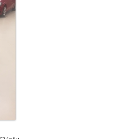
アフター風♪)