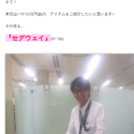
さて！
本日はハヤりの(?!)あの、アイテムをご紹介したいと思います♪
その名も…
『セグウェイ』
(ﾓﾄﾞｷ笑)