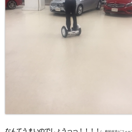
なんてうまいのでしょうっっ！！！！
(←劇的改造ビフォー