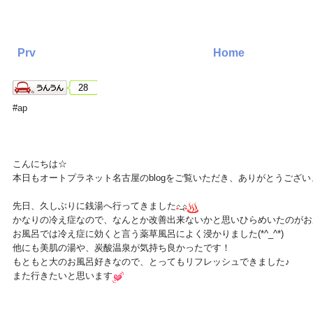
Prv
Home
28
#ap
こんにちは☆
本日もオートプラネット名古屋のblogをご覧いただき、ありがとうござい
先日、久しぶりに銭湯へ行ってきました
かなりの冷え症なので、なんとか改善出来ないかと思いひらめいたのがお
お風呂では冷え症に効くと言う薬草風呂によく浸かりました(*^_^*)
他にも美肌の湯や、炭酸温泉が気持ち良かったです！
もともと大のお風呂好きなので、とってもリフレッシュできました♪
また行きたいと思います