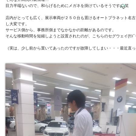
目力半端ないので、和らげるためにメガネを掛けているそうです
笑
店内がとっても広く、展示車両が２５０台も置けるオートプラネット名古
し大変です。
サービス側から、事務所側までなかなかの距離があるのです。
そんな移動時間を短縮しようと設置されたのが、こちらのセグウェイ(ﾓﾄﾞ
（実は、少し前から置いてあったのですが故障してしまい・・・最近直っ