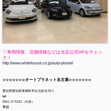
▽車両情報、店舗情報などは当店公式HPをチェッ
ク！
http://www.whitehouse.co.jp/auto-planet/
オートプラネット名古屋
☆☆☆☆☆☆☆
☆☆☆☆☆☆☆
愛知県愛知郡東郷町和合北蚊谷29-1
tel
0561-37-5333（代表）
平日