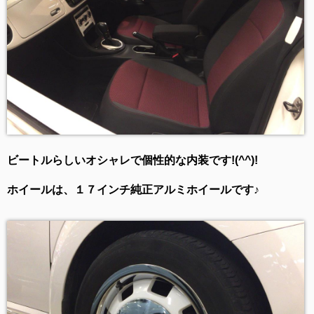
ビートルらしいオシャレで個性的な内装です!(^^)!
ホイールは、１７インチ純正アルミホイールです♪