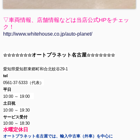
▽車両情報、店舗情報などは当店公式HPをチェッ
ク！
http://www.whitehouse.co.jp/auto-planet/
オートプラネット名古屋
☆☆☆☆☆☆☆
☆☆☆☆☆☆☆
愛知県愛知郡東郷町和合北蚊谷29-1
tel
0561-37-5333（代表）
平日
10:00 ～ 19:00
土日祝
10:00 ～ 19:30
サービス受付
10:00 ～ 18:30
水曜定休日
オートプラネット名古屋では、輸入中古車（外車）を中心に