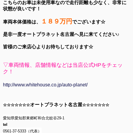
こちらのお車は未使用車なので走行距離も少なく、非常に
状態が良いです！
１８９万円
車両本体価格は、
でございます☆
是非一度オートプラネット名古屋へ見に来てください♪
皆様のご来店心よりお待ちしております☆
▽車両情報、店舗情報などは当店公式HPをチェッ
ク！
http://www.whitehouse.co.jp/auto-planet/
オートプラネット名古屋
☆☆☆☆☆☆☆
☆☆☆☆☆☆☆
愛知県愛知郡東郷町和合北蚊谷29-1
tel
0561-37-5333（代表）