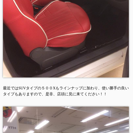
最近ではSUVタイプの５００Xもラインナップに加わり、使い勝手の良い
タイプもありますので、是非、店頭に見に来てください！！