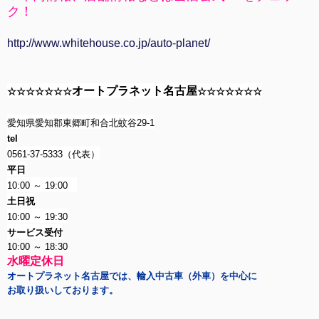
ク！
http://www.whitehouse.co.jp/auto-planet/
オートプラネット名古屋
☆☆☆☆☆☆☆
☆☆☆☆☆☆☆
愛知県愛知郡東郷町和合北蚊谷29-1
tel
0561-37-5333（代表）
平日
10:00 ～ 19:00
土日祝
10:00 ～ 19:30
サービス受付
10:00 ～ 18:30
水曜定休日
オートプラネット名古屋では、輸入中古車（外車）を中心に
お取り扱いしております。