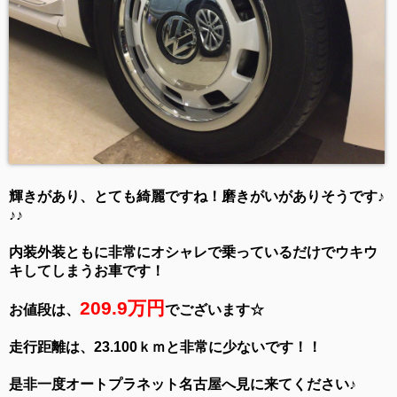
輝きがあり、とても綺麗ですね！磨きがいがありそうです♪
♪♪
内装外装ともに非常にオシャレで乗っているだけでウキウ
キしてしまうお車です！
209.9万円
お値段は、
でございます☆
走行距離は、23.100ｋｍと非常に少ないです！！
是非一度オートプラネット名古屋へ見に来てください♪