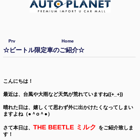
Prv
Home
☆ビートル限定車のご紹介☆
こんにちは！
最近は、台風や大雨など天気が荒れていますね((+_+))
晴れた日は、嬉しくて思わず外に出かけたくなってしまい
ますよね（●＾o＾●）
THE BEETLE ミルク
さて本日は、
をご紹介致しま
す！