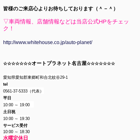
皆様のご来店心よりお待ちしております（＾－＾）
▽車両情報、店舗情報などは当店公式HPをチェッ
ク！
http://www.whitehouse.co.jp/auto-planet/
オートプラネット名古屋
☆☆☆☆☆☆☆
☆☆☆☆☆☆☆
愛知県愛知郡東郷町和合北蚊谷29-1
tel
0561-37-5333（代表）
平日
10:00 ～ 19:00
土日祝
10:00 ～ 19:30
サービス受付
10:00 ～ 18:30
水曜定休日