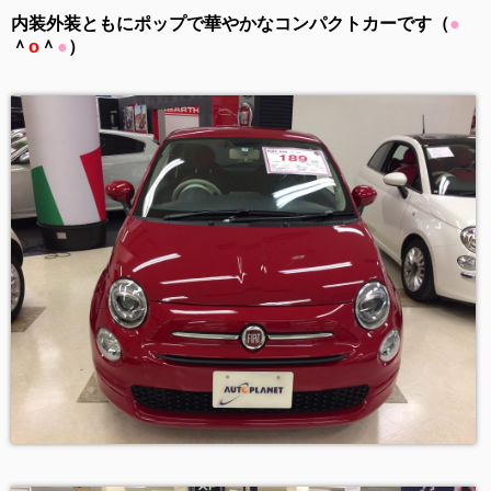
内装外装ともにポップで華やかなコンパクトカーです（
●
＾
o
＾
●
）