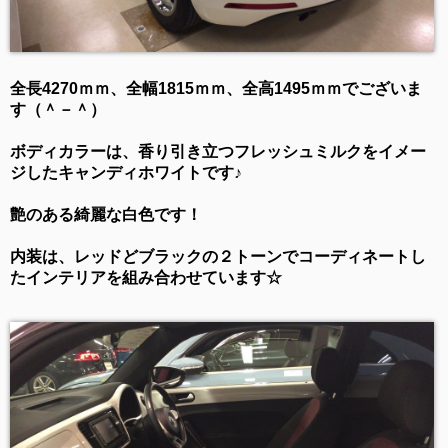
全長4270ｍｍ、全幅1815ｍｍ、全高1495ｍｍでございま
す（＾－＾）
ボディカラーは、香り引き立つフレッシュミルクをイメー
ジしたキャンディホワイトです♪
艶のある綺麗な白色です！
内装は、レッドどブラックの２トーンでコーディネートし
たインテリアを組み合わせています☆