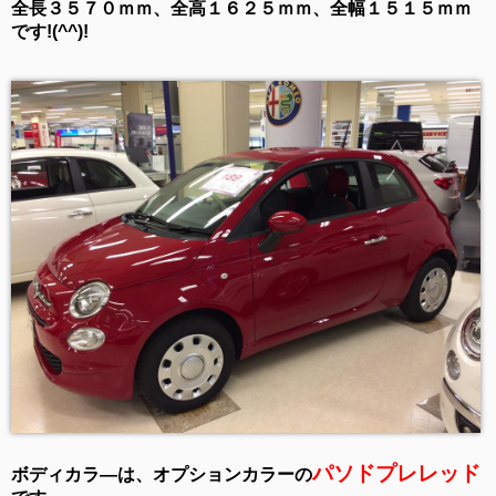
全長３５７０ｍｍ、全高１６２５ｍｍ、全幅１５１５ｍｍ
です!(^^)!
パソドプレレッド
ボディカラ―は、オプションカラーの