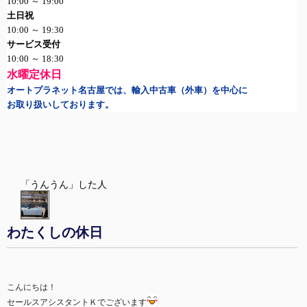
10:00
～
19:00
土日祝
10:00
～
19:30
サービス受付
10:00
～
18:30
水曜定休日
オートプラネット名古屋では、輸入中古車（外車）を中心に
お取り扱いしております。
「うんうん」した人
わたくしの休日
こんにちは！
セールスアシスタントＫでございます