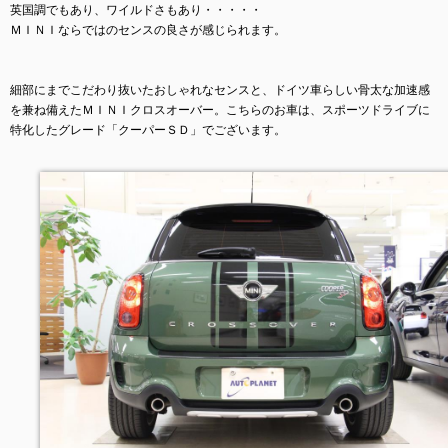
英国調でもあり、ワイルドさもあり・・・・・
ＭＩＮＩならではのセンスの良さが感じられます。
細部にまでこだわり抜いたおしゃれなセンスと、ドイツ車らしい骨太な加速感
を兼ね備えたＭＩＮＩクロスオーバー。こちらのお車は、スポーツドライブに
特化したグレード「クーパーＳＤ」でございます。