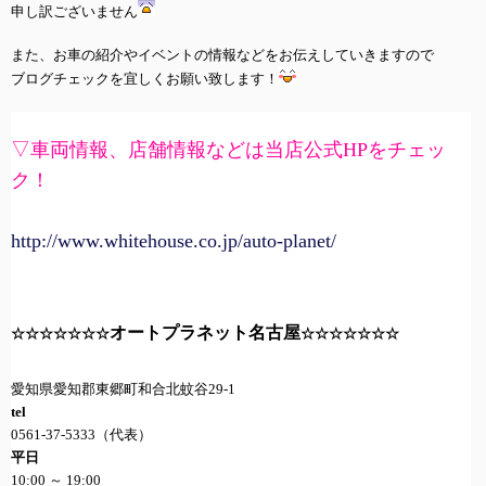
申し訳ございません
また、お車の紹介やイベントの情報などをお伝えしていきますので
ブログチェックを宜しくお願い致します！
▽車両情報、店舗情報などは当店公式
HP
をチェッ
ク！
http://www.whitehouse.co.jp/auto-planet/
オートプラネット名古屋
☆☆☆☆☆☆☆
☆☆☆☆☆☆☆
愛知県愛知郡東郷町和合北蚊谷
29-1
tel
0561-37-5333
（代表）
平日
10:00
～
19:00