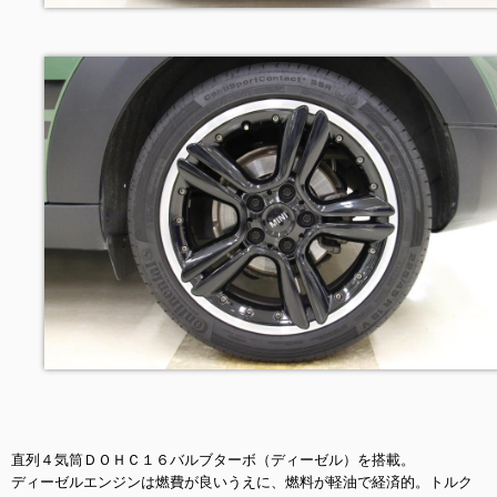
直列４気筒ＤＯＨＣ１６バルブターボ（ディーゼル）を搭載。
ディーゼルエンジンは燃費が良いうえに、燃料が軽油で経済的。トルク