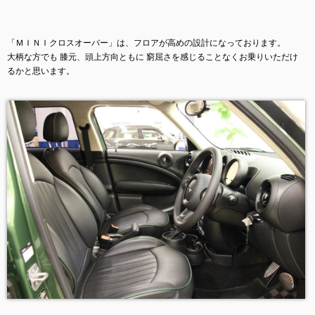
「ＭＩＮＩクロスオーバー」は、フロアが高めの設計になっております。
大柄な方でも 膝元、頭上方向ともに 窮屈さを感じることなくお乗りいただけ
るかと思います。