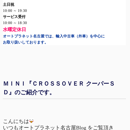
土日祝
10:00
～
19:30
サービス受付
10:00
～
18:30
水曜定休日
オートプラネット名古屋では、輸入中古車（外車）を中心に
お取り扱いしております。
ＭＩＮＩ『ＣＲＯＳＳＯＶＥＲ クーパーＳ
Ｄ』のご紹介です。
こんにちは
いつもオートプラネット名古屋
Blog
をご覧頂き