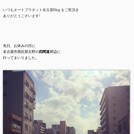
いつもオートプラネット名古屋
Blog
をご覧頂き
ありがとうございます
!
先日、お休みの日に
名古屋市西区那古野の
四間道
周辺に
行ってまいりました。