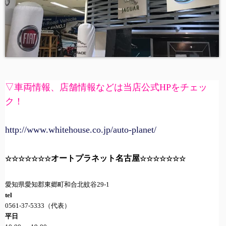
▽車両情報、店舗情報などは当店公式
HP
をチェッ
ク！
http://www.whitehouse.co.jp/auto-planet/
オートプラネット名古屋
☆☆☆☆☆☆☆
☆☆☆☆☆☆☆
愛知県愛知郡東郷町和合北蚊谷
29-1
tel
0561-37-5333
（代表）
平日