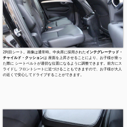
2列目シート。画像は通常時。中央席に採用された
インテグレーテッド・
チャイルド・クッション
は 座面を上昇させることにより、お子様が座っ
た際に シートベルトが適切な位置になるように調整できます。前方にス
ライドし フロントシートに近づけることもできますので、お子様が大人
の近くで安心してドライブすることができます。