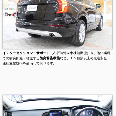
インターセクション・サポート
（右折時対向車検知機能）や、暗い場所
での衝突回避・軽減する
衝突警告機能
など、１５種類以上の先進安全・
運転支援技術を装備しております。