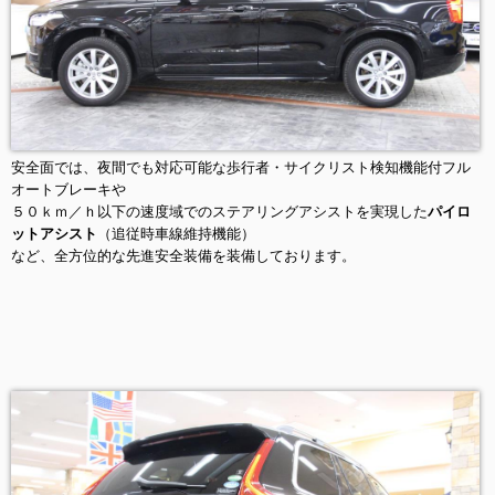
安全面では、夜間でも対応可能な歩行者・サイクリスト検知機能付フル
オートブレーキや
５０ｋｍ／ｈ以下の速度域でのステアリングアシストを実現した
パイロ
ットアシスト
（追従時車線維持機能）
など、全方位的な先進安全装備を装備しております。