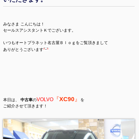
みなさま こんにちは！
セールスアシスタントＫでございます。
いつもオートプラネット名古屋Ｂｌｏｇをご覧頂きまして
ありがとうございます
『
XC90
』
VOLVO
本日は、
中古車
の
を
ご紹介させて頂きます！