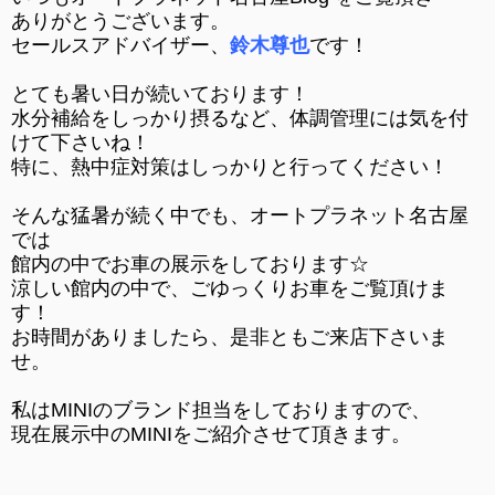
ありがとうございます。
セールスアドバイザー、
鈴木尊也
です！
とても暑い日が続いております！
水分補給をしっかり摂るなど、体調管理には気を付
けて下さいね！
特に、熱中症対策はしっかりと行ってください！
そんな猛暑が続く中でも、オートプラネット名古屋
では
館内の中でお車の展示をしております☆
涼しい館内の中で、ごゆっくりお車をご覧頂けま
す！
お時間がありましたら、是非ともご来店下さいま
せ。
私は
MINI
のブランド担当をしておりますので、
現在展示中の
MINI
をご紹介させて頂きます。