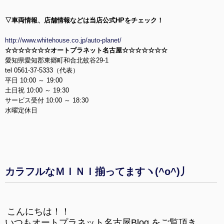
▽車両情報、店舗情報などは当店公式HPをチェック
！
http://www.whitehouse.co.jp/auto-planet/
☆☆☆☆☆☆☆オートプラネット名古屋☆☆☆☆☆☆☆
愛知県愛知郡東郷町和合北蚊谷29-1
tel 0561-37-5333（代表）
平日 10:00 ～ 19:00
土日祝 10:00 ～ 19:30
サービス受付 10:00 ～ 18:30
水曜定休日
カラフルなＭＩＮＩ揃ってますヽ(^o^)丿
こんにちは！！
いつもオートプラネット名古屋
Blog
をご覧頂き