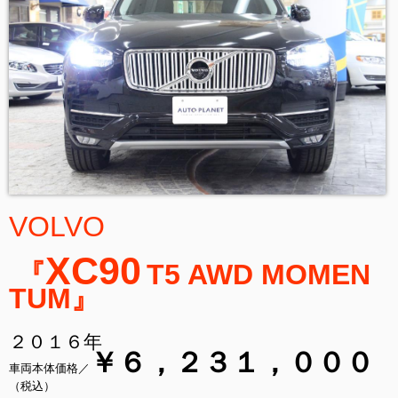
VOLVO
XC90
『
T5 AWD MOMEN
TUM
』
２０１６年
￥６，２３１，０００
車両本体価格／
（税込）