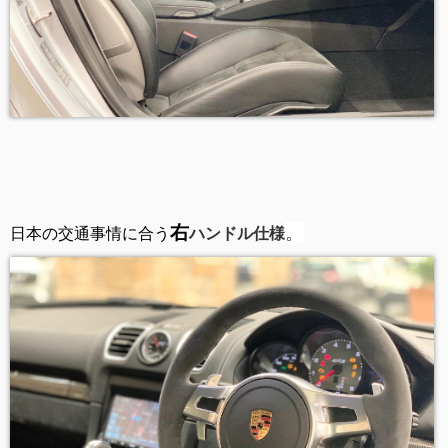
右
。
日本の交通事情に合う
ハンドル仕様