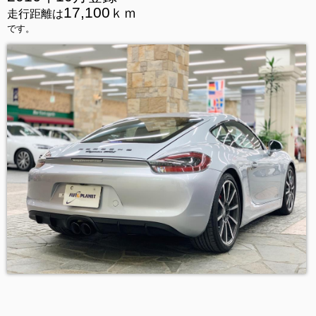
17,100
ｋｍ
走行距離は
です。