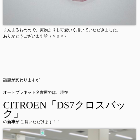
まんまるおめめで、実物よりも可愛いく描いていただきました。
ありがとうございます💛（＾０＾）
話題が変わりますが
オートプラネット名古屋では、現在
CITROEN「DS7クロスバッ
ク」
の
新車
が ご覧いただけます！！