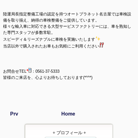
陸運局長指定整備工場の認定を持つオートプラネット名古屋では車検設
備を取り揃え、納得の車検整備をご提供しています。
様々な輸入車に対応できる大型サービスファクトリーには、車を熟知し
た専門スタッフが多数常駐。
スピーディ＆リーズナブルに車検を実施いたします
当店以外で購入されたお車もお気軽にご利用ください
お問合せTEL
：0561-37-5333
皆様のご来店を、心よりお待ちしております(*^^*)
Prv
Home
+ プロフィール +