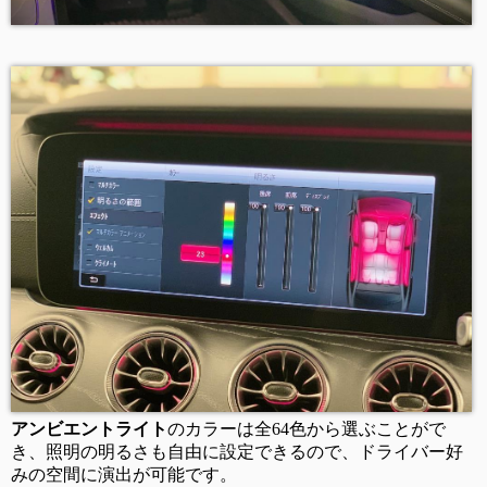
アンビエントライト
のカラーは全64色から選ぶことがで
き、照明の明るさも自由に設定できるので、ドライバー好
みの空間に演出が可能です。