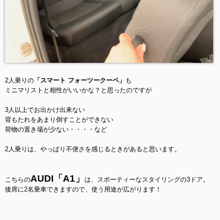
2人乗りの
「スマート フォーツークーペ」
も
ミニマリストと相性がいいかな？と思ったのですが
3人以上でお出かけ出来ない
背もたれをあまり倒すことができない
荷物の置き場が少ない・・・・など
2人乗りは、やっぱり不便さを感じるときがあると思います。
AUDI「A1」
こちらの
は、スポーティーなスタイリングの3ドア。
後席に2名乗車できますので、使う用途が広がります！