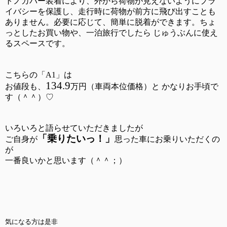
トノカバー装着により、外から荷物が見えないようにプラ
イバシーを保護し、走行時に荷物が前方に飛び出すことも
ありません。必要に応じて、簡単に脱着ができます。
ちょ
っとしたお買い物や、一泊旅行でしたら じゅうぶんに使え
るスペースです。
こちらの「A1」は
134.9
お値段も、
万円（車両本位価格）と かなりお手頃で
す（＾＾）♡
いろいろと語らせていただきましたが
「乗りたいっ！」
ご自身が
思った車にお乗りいただくの
が
一番良いかと思います（＾＾；）
気になる方は是非