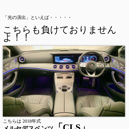
「光の演出」といえば・・・・・
こちらも負けておりません
よ！！
こちらは 2018年式
「CLS」
メルセデスベンツ