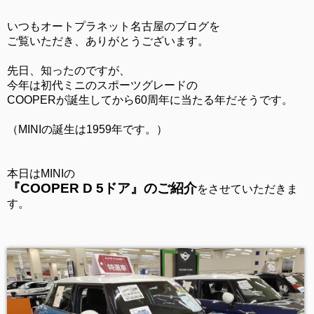
いつもオートプラネット名古屋のブログを
ご覧いただき、ありがとうございます。
先日、知ったのですが、
今年は初代ミニのスポーツグレードの
COOPERが誕生してから60周年に当たる年だそうです。
（MINIの誕生は1959年です。）
本日はMINIの
『COOPER D 5ドア』のご紹介
をさせていただきま
す。