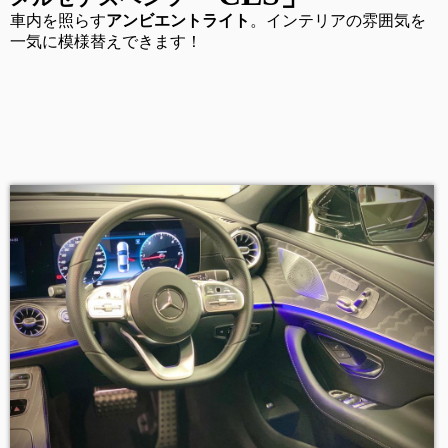
車内を照らす
アンビエントライト
。インテリアの雰囲気を
一気に模様替えできます！