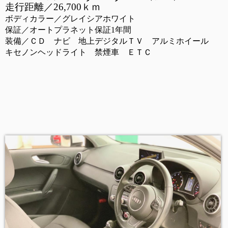
走行距離／26,700ｋｍ
ボディカラー／グレイシアホワイト
保証／オートプラネット保証1年間
装備／ＣＤ ナビ 地上デジタルＴＶ アルミホイール
キセノンヘッドライト 禁煙車 ＥＴＣ