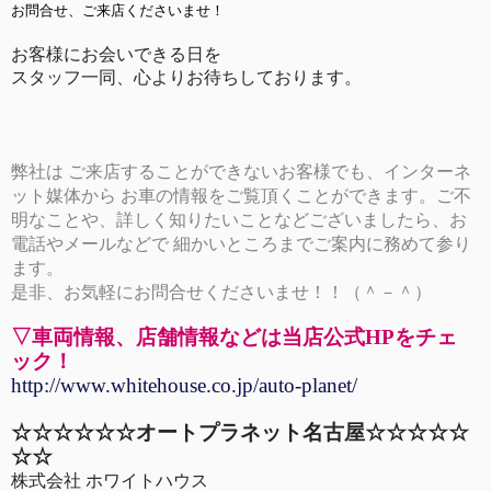
お問合せ、ご来店くださいませ！
お客様にお会いできる日を
スタッフ一同、心よりお待ちしております。
弊社は ご来店することができないお客様でも、インターネ
ット媒体から お車の情報をご覧頂くことができます。ご不
明なことや、詳しく知りたいことなどございましたら、お
電話やメールなどで 細かいところまでご案内に務めて参り
ます。
是非、お気軽にお問合せくださいませ！！（＾－＾）
▽車両情報、店舗情報などは当店公式HPをチェ
ック！
http://www.whitehouse.co.jp/auto-planet/
☆☆☆☆☆☆オートプラネット名古屋☆☆☆☆☆
☆☆
株式会社 ホワイトハウス