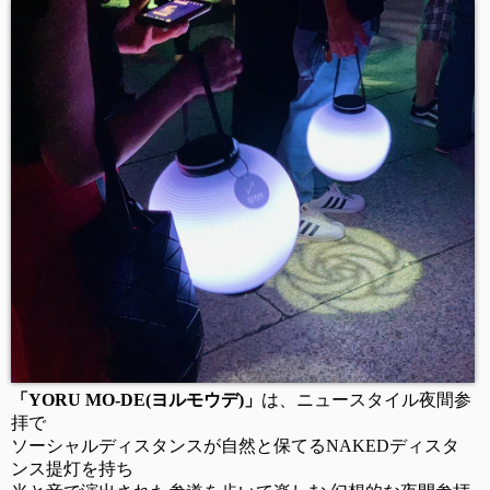
「YORU MO-DE(ヨルモウデ)」
は、ニュースタイル夜間参
拝で
ソーシャルディスタンスが自然と保てるNAKEDディスタ
ンス提灯を持ち