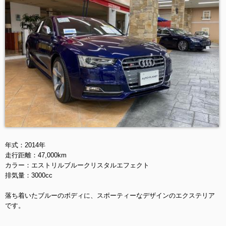
年式：2014年
走行距離：47,000km
カラー：エストリルブルークリスタルエフェクト
排気量：3000cc
落ち着いたブルーのボディに、スポーティーなデザインのエクステリア
です。