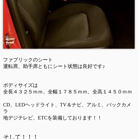
ファブリックのシート
運転席、助手席ともにシート状態は良好です♪
ボディサイズは
全長４３２５ｍｍ、全幅１７８５ｍｍ、全高１４５０ｍｍ
CD、LEDヘッドライト、TV＆ナビ、アルミ、バックカメ
ラ
地デジテレビ、ETCを装備しております！！
そして！！！