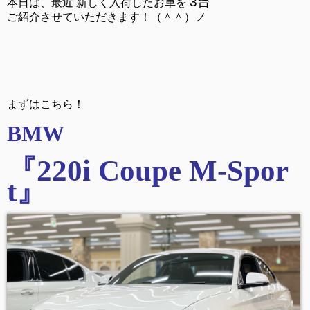
3台
本日は、最近 新しく入荷したお車を
ご紹介させていただきます！（＾＾）ノ
まずはこちら！
BMW
『220i Coupe M-Spor
t
』