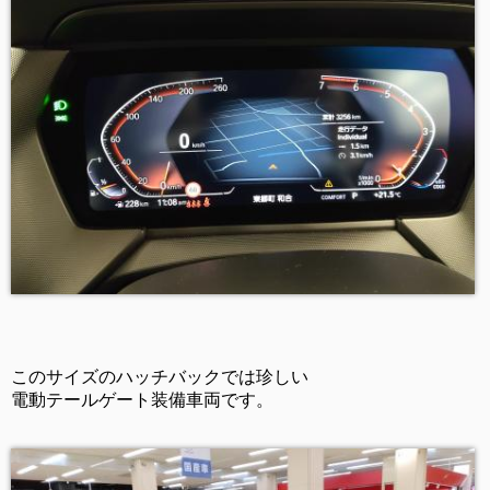
このサイズのハッチバックでは珍しい
電動テールゲート装備車両です。           