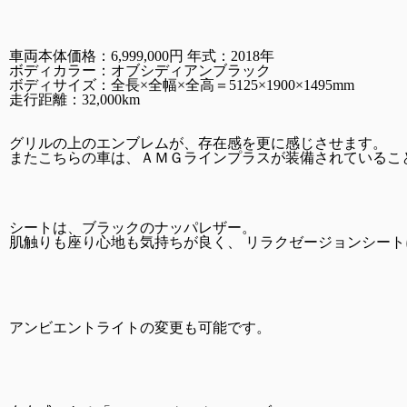
車両本体価格：6,999,000円 年式：2018年
ボディカラー：オブシディアンブラック
ボディサイズ：全長×全幅×全高＝5125×1900×1495mm
走行距離：32,000km    
グリルの上のエンブレムが、存在感を更に感じさせます。
またこちらの車は、ＡＭＧラインプラスが装備されているこ
シートは、ブラックのナッパレザー。
肌触りも座り心地も気持ちが良く、 リラクゼージョンシー
アンビエントライトの変更も可能です。