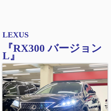
LEXUS
『RX300 バージョン
L
』