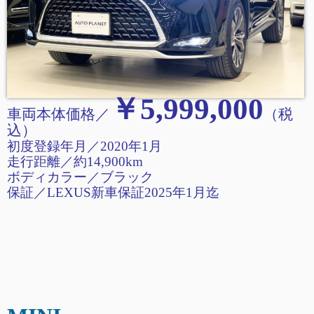
￥5,999,000
車両本体価格／
（税
込
）
初度登録年月／2020年1月
走行距離
／
約14,900km
ボディカラー／ブラック
保証／LEXUS新車保証2025年1月迄