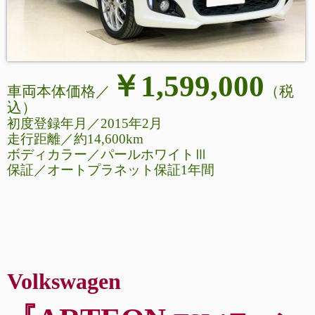
￥1,599,000
車両本体価格／
（税
込
）
初度登録年月／2015年2月
走行距離
／
約14,600km
ボディカラー／パールホワイトⅢ
保証／オートプラネット保証1年間
Volkswagen