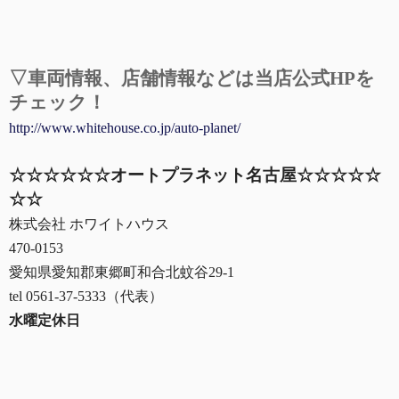
▽車両情報、
店舗情報などは当店公式HPを
チェック！
http://www.whitehouse.co.jp/auto-planet/
☆☆☆☆☆☆オートプラネット名古屋☆☆☆☆☆
☆☆
株式会社 ホワイトハウス
470-0153
愛知県愛知郡東郷町和合北蚊谷29-1
tel 0561-37-5333（代表）
水曜定休日