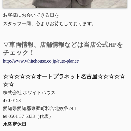
お客様にお会
いできる日を
スタッフ一
同、心よりお待ちしております。
▽車両情報、
店舗情報などは当店公式HPを
チェック！
http://www.whitehouse.co.jp/auto-planet/
☆☆☆☆☆☆オートプラネット名古屋☆☆☆☆☆
☆☆
株式会社 ホワイトハウス
470-0153
愛知県愛知郡東郷町和合北蚊谷29-1
tel 0561-37-5333（代表）
水曜定休日