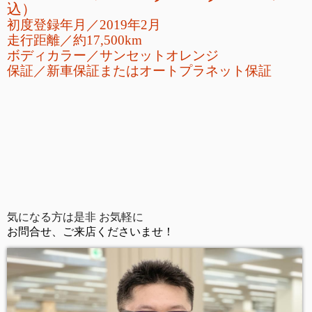
込
）
初度登録年月／2019年2月
走行距離
／
約17,500km
ボディカラー／サンセットオレンジ
保証／新車保証またはオートプラネット保証
気になる方は是非 お気軽に
お問合せ、ご来店くださいませ！