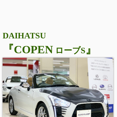
DAIHATSU
『COPEN
』
ローブS