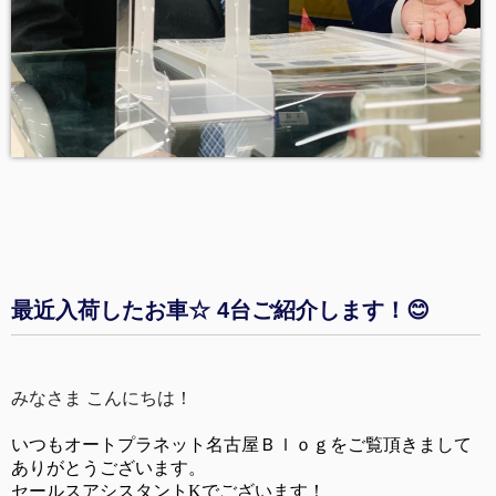
最近入荷したお車☆ 4台ご紹介します！😊
みなさま こんにちは！
いつもオートプラネット名古屋Ｂｌｏｇをご覧頂きまして
ありがとうございます。
セールスアシスタントKでございます！