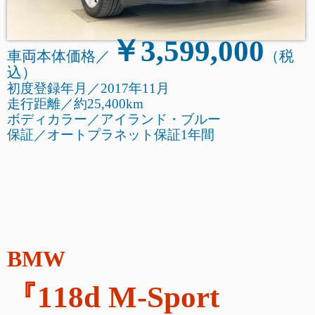
￥3,599,000
車両本体価格／
（税
込
）
初度登録年月／2017年11月
走行距離
／
約25,400km
ボディカラー／アイランド・ブルー
保証／オートプラネット保証1年間
BMW
『118d M-Sport