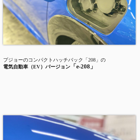
プジョーのコンパクトハッチバック「208」の
「
e-208
」
電気自動車（
EV
）バージョン