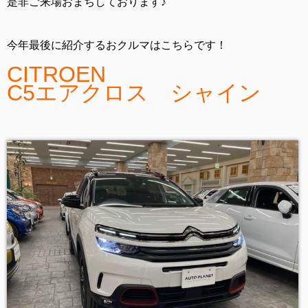
是非ご来場おまちしております♪
今年最後に紹介するおクルマはこちらです！
CITROEN
C5エアクロス シャイン