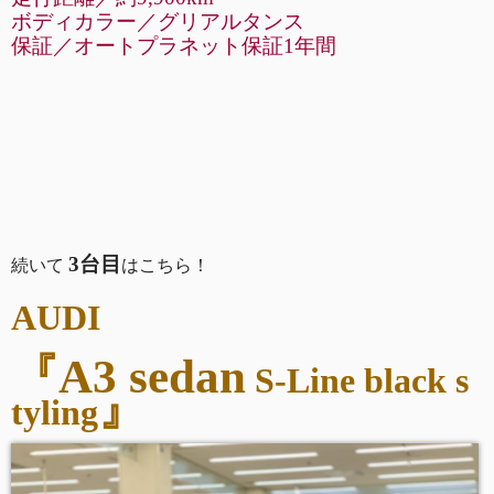
ボディカラー／グリアルタンス
保証／オートプラネット保証1年間
3台目
続いて
はこちら！
AUDI
『A3 sedan
S-Line black s
』
tyling