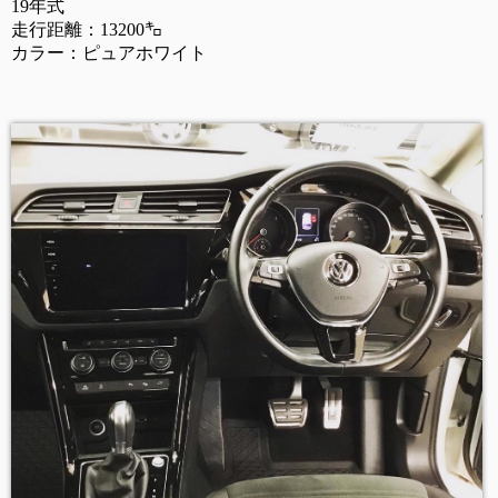
19年式
走行距離：13200㌔
カラー：ピュアホワイト