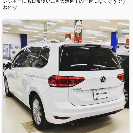
レジャーにも日常使いにも大活躍！の一台になりそうです
ね(^^)/