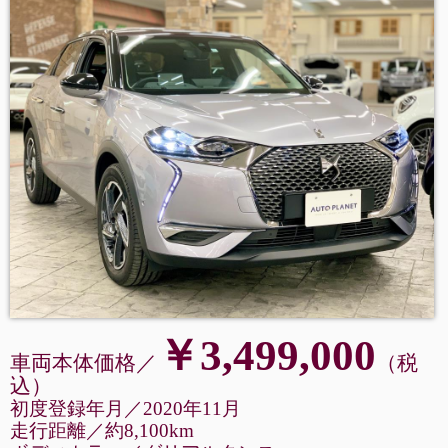
￥3,499,000
車両本体価格／
（税
込
）
初度登録年月／2020年11月
走行距離
／
約8,100km