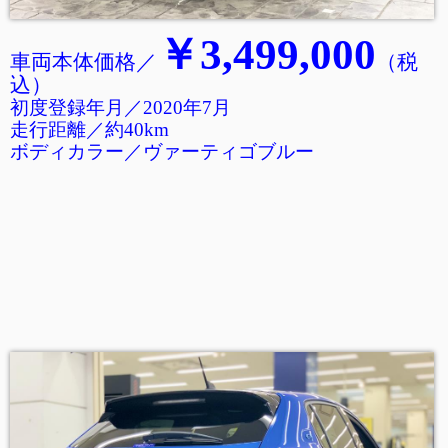
￥3,499,000
車両本体価格／
（税
込
）
初度登録年月／2020年7月
走行距離
／
約40km
ボディカラー／ヴァーティゴブルー