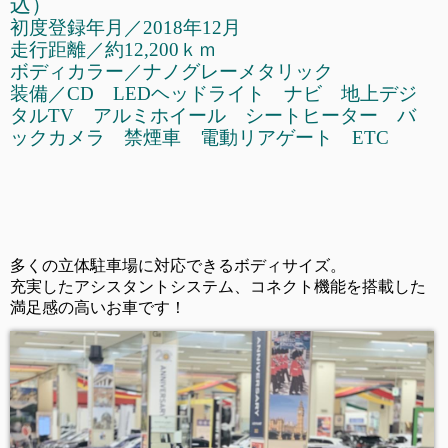
込
）
初度登録
年月／2018年12月
走行距離／約12,200ｋｍ
ボディカラー／ナノグレーメタリック
装備／CD LEDヘッドライト ナビ 地上デジ
タルTV アルミホイール シートヒーター バ
ックカメラ 禁煙車 電動リアゲート ETC
多くの立体駐車場に対応できるボディサイズ。
充実したアシスタントシステム、コネクト機能を搭載した
満足感の高いお車です！