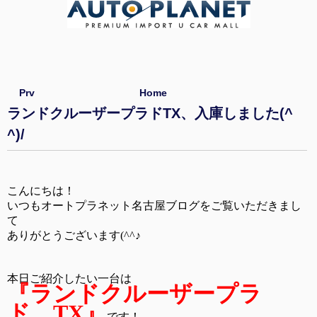
Prv
Home
ランドクルーザープラドTX、入庫しました(^
^)/
こんにちは！
いつもオートプラネット名古屋ブログをご覧いただきまし
て
ありがとうございます(^^♪
本日ご紹介したい一台は
『ランドクルーザープラ
ド TX』
です！