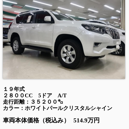
１９年式
２８００CC 5ドア A/T
走行距離：３５２００㌔
カラー：ホワイトパールクリスタルシャイン
車両本体価格（税込み）
514.9万円