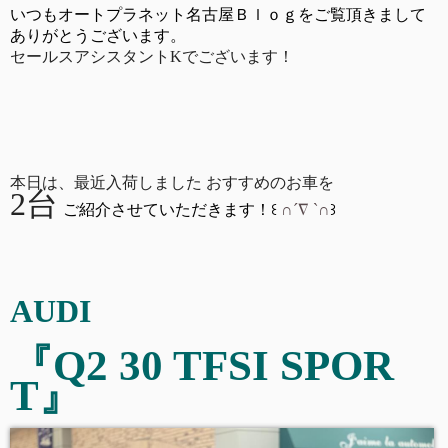
いつもオートプラネット名古屋Ｂｌｏｇをご覧頂きまして
ありがとうございます。
セールスアシスタントKでございます！
本日は、最近入荷しました おすすめのお車を
2台
ご紹介させていただきます！
꒰
∩´∇
`
∩
꒱
AUDI
『
Q2 30 TFSI SPOR
T
』