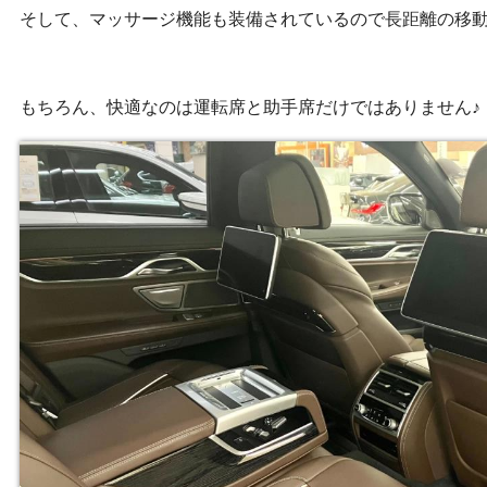
そして、マッサージ機能も装備されているので長距離の移
もちろん、快適なのは運転席と助手席だけではありません♪