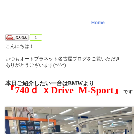
Home
1
こんにちは！
いつもオートプラネット名古屋ブログをご覧いただき
ありがとうございます(*^^*)
本日ご紹介したい一台はBMWより
『740ｄ ｘDrive M-Sport』
です