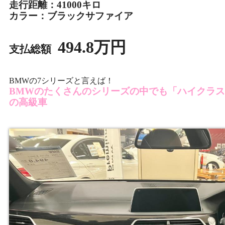
走行距離：41000キロ
カラー：ブラックサファイア
494.8万円
支払総額
BMWの7シリーズと言えば！
BMWのたくさんのシリーズの中でも「ハイクラ
の高級車