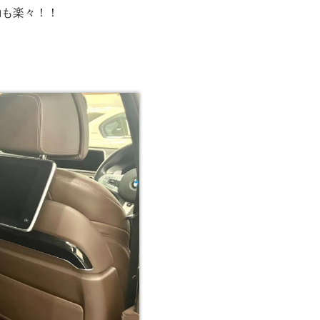
動も楽々！！