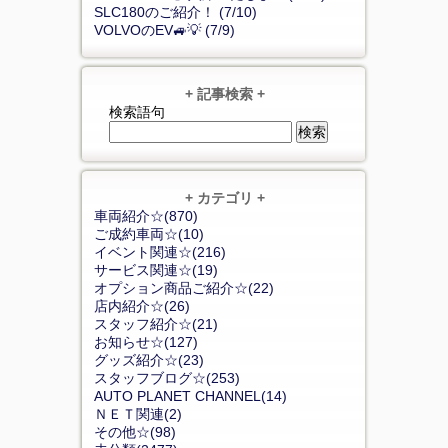
SLC180のご紹介！ (7/10)
VOLVOのEV🚙💡 (7/9)
+ 記事検索 +
検索語句
+ カテゴリ +
車両紹介☆(870)
ご成約車両☆(10)
イベント関連☆(216)
サービス関連☆(19)
オプション商品ご紹介☆(22)
店内紹介☆(26)
スタッフ紹介☆(21)
お知らせ☆(127)
グッズ紹介☆(23)
スタッフブログ☆(253)
AUTO PLANET CHANNEL(14)
ＮＥＴ関連(2)
その他☆(98)