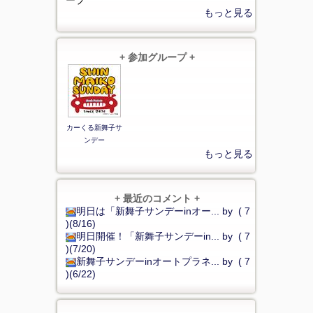
ープ
もっと見る
+ 参加グループ +
カーくる新舞子サ
ンデー
もっと見る
+ 最近のコメント +
明日は「新舞子サンデーinオー... by ( 7
)(8/16)
明日開催！「新舞子サンデーin... by ( 7
)(7/20)
新舞子サンデーinオートプラネ... by ( 7
)(6/22)