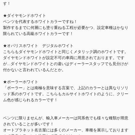
す！
★ダイヤモンドホワイト
ベンツを代表するホワイトカラーですね！
製作するまでに何層にも塗り重ねる工程が必要かつ、設定車種はかなり
限られている高級ホワイトカラーです！
★オパリスホワイト デジタルホワイト
こちらもダイヤモンドホワイトと同じくメタリック調のホワイトです。
ダイヤモンドホワイトが設定不可の車両に用意されております。です
が...ダイヤモンドホワイトとの違いはディーラースタッフでも見分けが
付かないと言われているんだとか。
★ポーラーホワイト
「ポーラー」とは南極を意味する言葉で、上記のカラーとは異なりソリ
ッド系のホワイトです。こちらもカルサイトホワイトのように、クリー
ム色が感じられるカラーです！
ベンツに限りませんが、輸入車メーカーは同系色でも様々な種類が用意
されていることが多いです！
オートプラネット名古屋には多くのメーカー、車種を展示しております