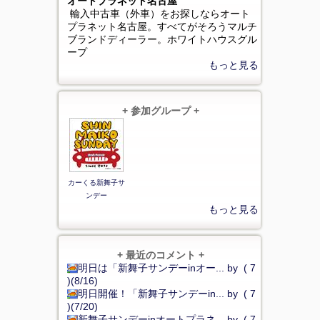
オートプラネット名古屋
輸入中古車（外車）をお探しならオート
プラネット名古屋。すべてがそろうマルチ
ブランドディーラー。ホワイトハウスグル
ープ
もっと見る
+ 参加グループ +
カーくる新舞子サ
ンデー
もっと見る
+ 最近のコメント +
明日は「新舞子サンデーinオー... by ( 7
)(8/16)
明日開催！「新舞子サンデーin... by ( 7
)(7/20)
新舞子サンデーinオートプラネ... by ( 7