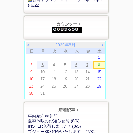
)(6/22)
+ カウンター +
＜
2026年8月
＞
日
月
火
水
木
金
土
1
2
3
4
5
6
7
8
9
10
11
12
13
14
15
16
17
18
19
20
21
22
23
24
25
26
27
28
29
30
31
+ 新着記事 +
車両紹介🚗 (8/7)
夏季休暇のお知らせ🫧 (8/6)
INSTER入荷しました⭐ (8/3)
プジョー308紹介いたします... (7/31)