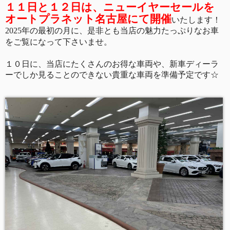
１１日と１２日は、ニューイヤーセールを
オートプラネット名古屋にて開催
いたします！
2025
年の最初の月に、是非とも当店の魅力たっぷりなお車
をご覧になって下さいませ。
１０日に、当店にたくさんのお得な車両や、新車ディーラ
ーでしか見ることのできない貴重な車両を準備予定です☆