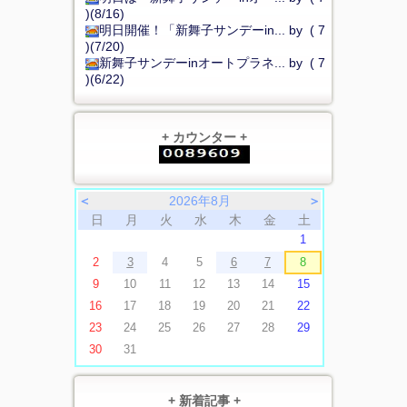
)(8/16)
明日開催！「新舞子サンデーin... by ( 7
)(7/20)
新舞子サンデーinオートプラネ... by ( 7
)(6/22)
+ カウンター +
＜
2026年8月
＞
日
月
火
水
木
金
土
1
2
3
4
5
6
7
8
9
10
11
12
13
14
15
16
17
18
19
20
21
22
23
24
25
26
27
28
29
30
31
+ 新着記事 +