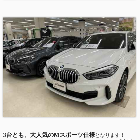
3
台とも、大人気の
M
スポーツ仕様
となります！