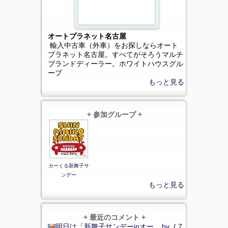
オートプラネット名古屋
輸入中古車（外車）をお探しならオート
プラネット名古屋。すべてがそろうマルチ
ブランドディーラー。ホワイトハウスグル
ープ
もっと見る
+ 参加グループ +
カーくる新舞子サ
ンデー
もっと見る
+ 最近のコメント +
明日は「新舞子サンデーinオー... by ( 7