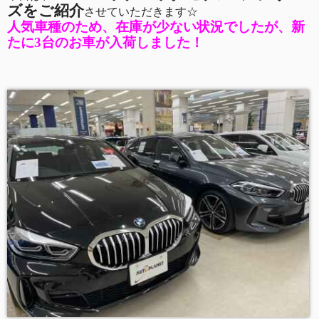
ズをご紹介
させていただきます☆
人気車種のため、在庫が少ない状況でしたが、新
たに
3
台のお車が入荷しました！