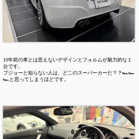
10
年前の車とは思えないデザインとフォルムが魅力的な１
台です。
プジョーと知らない人は、どこのスーパーカーだ？？
🏎
️🏎️
🏎️
と思ってしまうほどです。