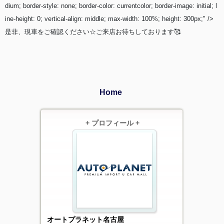
dium; border-style: none; border-color: currentcolor; border-image: initial; l
ine-height: 0; vertical-align: middle; max-width: 100%; height: 300px;" />
是非、現車をご確認ください☆ご来店お待ちしております🥰
Home
+ プロフィール +
オートプラネット名古屋