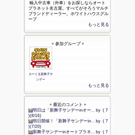
輸入中古車（外車）をお探しならオート
プラネット名古屋。すべてがそろうマルチ
ブランドディーラー。ホワイトハウスグル
ープ
もっと見る
+ 参加グループ +
カーくる新舞子サ
ンデー
もっと見る
+ 最近のコメント +
明日は「新舞子サンデーinオー... by ( 7
)(8/16)
明日開催！「新舞子サンデーin... by ( 7
)(7/20)
新舞子サンデーinオートプラネ... by ( 7