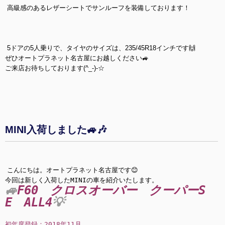
高級感のあるレザーシートでサンルーフを装備しております！
5ドアの5人乗りで、タイヤのサイズは、235/45R18インチです🙌
ぜひオートプラネット名古屋にお越しください🚙
ご来店お待ちしております(^_-)-☆
MINI入荷しました🚙🎶
こんにちは。オートプラネット名古屋です😊
今回は新しく入荷したMINIの車を紹介いたします。
🚙
F60 クロスオーバー クーパーS
E ALL4
💡
初年度登録：2018年11月