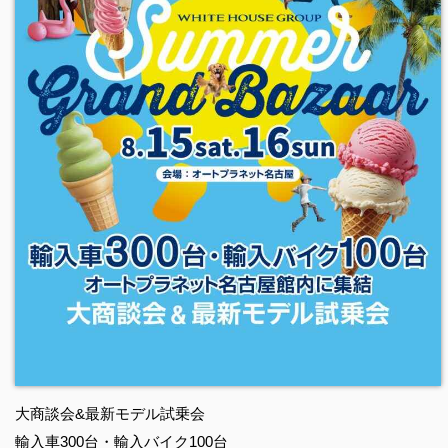
大商談会&最新モデル試乗会
輸入車300台・輸入バイク100台