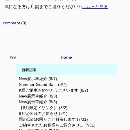
気になる方は店舗までご連絡ください✨
…もっと見る
comment (0)
Prv
Home
新着記事
New展示車紹介 (8/7)
Summer Grand Ba... (8/7)
K様ご納車おめでとうございます (8/7)
New展示車紹介 (8/3)
New展示車紹介 (8/3)
【8月限定ドリンク】 (8/2)
8月定休日のお知らせ (8/1)
雨の日のお困りごと解決します (7/31)
ご納車されたお客様をご紹介させ... (7/31)