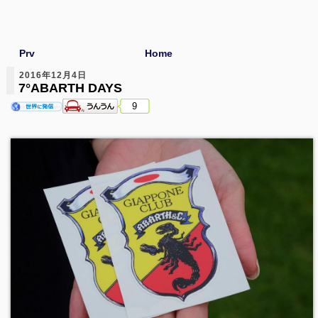
Prv
Home
2016年12月4日
7°ABARTH DAYS
9