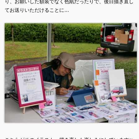
り、お願いした額装でなく色紙だったりで、後日描き直し
てお送りいただけることに…