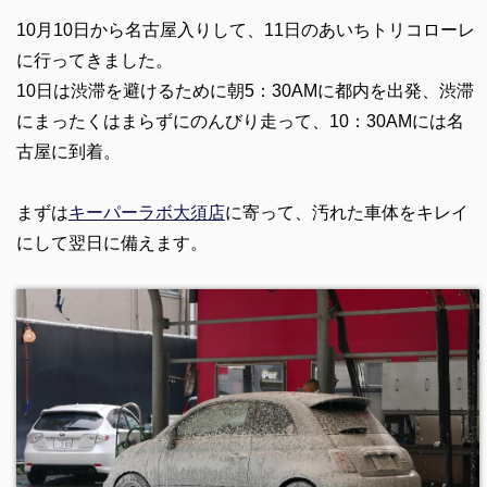
10月10日から名古屋入りして、11日のあいちトリコローレ
に行ってきました。
10日は渋滞を避けるために朝5：30AMに都内を出発、渋滞
にまったくはまらずにのんびり走って、10：30AMには名
古屋に到着。
まずは
キーパーラボ大須店
に寄って、汚れた車体をキレイ
にして翌日に備えます。