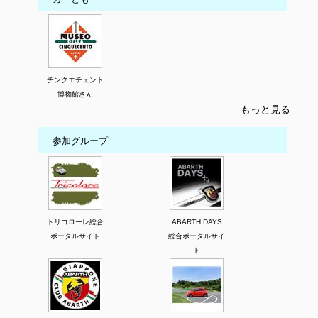
チンクエチェント
博物館さん
もっと見る
参加グループ
トリコローレ総合
ABARTH DAYS
ポータルサイト
総合ポータルサイ
ト