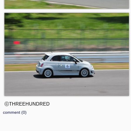
ⓒTHREEHUNDRED
comment (0)