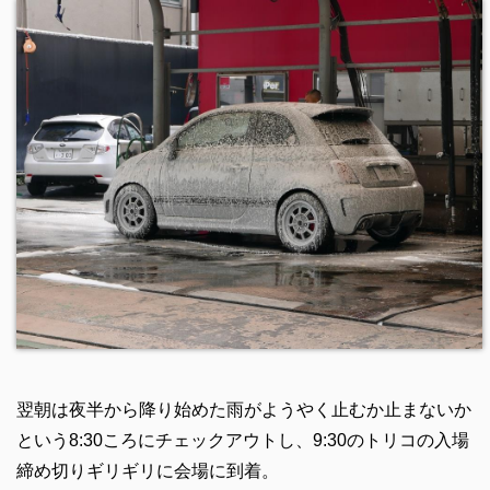
翌朝は夜半から降り始めた雨がようやく止むか止まないか
という8:30ころにチェックアウトし、9:30のトリコの入場
締め切りギリギリに会場に到着。