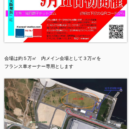
会場は約５万㎡ 内メイン会場として３万㎡を
フランス車オーナー専用とします