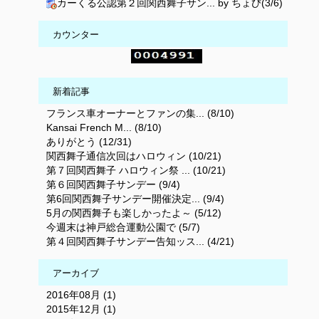
カーくる公認第２回関西舞子サン... by ちょび(3/6)
カウンター
新着記事
フランス車オーナーとファンの集... (8/10)
Kansai French M... (8/10)
ありがとう (12/31)
関西舞子通信次回はハロウィン (10/21)
第７回関西舞子 ハロウィン祭 ... (10/21)
第６回関西舞子サンデー (9/4)
第6回関西舞子サンデー開催決定... (9/4)
5月の関西舞子も楽しかったよ～ (5/12)
今週末は神戸総合運動公園で (5/7)
第４回関西舞子サンデー告知ッス... (4/21)
アーカイブ
2016年08月 (1)
2015年12月 (1)