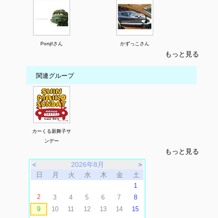
Ponji!さん
かずっこさん
もっと見る
関連グループ
カーくる新舞子サ
ンデー
もっと見る
＜
2026年8月
＞
日
月
火
水
木
金
土
1
2
3
4
5
6
7
8
9
10
11
12
13
14
15