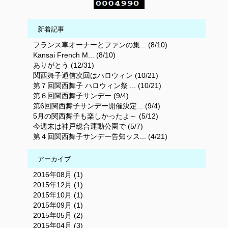
新着記事
フランス車オーナーとファンの集... (8/10)
Kansai French M... (8/10)
ありがとう (12/31)
関西舞子通信次回はハロウィン (10/21)
第７回関西舞子 ハロウィン祭 ... (10/21)
第６回関西舞子サンデー (9/4)
第6回関西舞子サンデー開催決定... (9/4)
5月の関西舞子も楽しかったよ～ (5/12)
今週末は神戸総合運動公園で (5/7)
第４回関西舞子サンデー告知ッス... (4/21)
アーカイブ
2016年08月 (1)
2015年12月 (1)
2015年10月 (1)
2015年09月 (1)
2015年05月 (2)
2015年04月 (3)