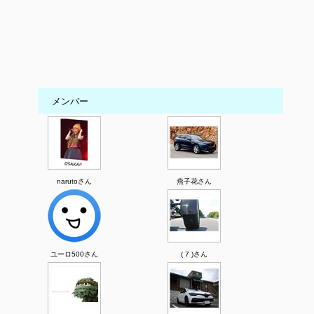
メンバー
narutoさん
燕子花さん
ユーロ500さん
( 7 )さん