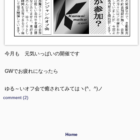
今月も 元気いっぱいの開催です
GWでお疲れになったら
ゆる～いオフ会で癒されてみてはヽ(^。^)ノ
comment (2)
Home