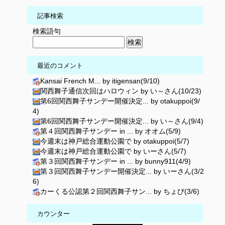
記事検索
検索語句
最近のコメント
Kansai French M... by itigensan(9/10)
関西舞子通信次回はハロウィン by い～さん(10/23)
第6回関西舞子サンデー開催決定... by otakuppoi(9/
4)
第6回関西舞子サンデー開催決定... by い～さん(9/4)
第４回関西舞子サンデー in ... by オオム(5/9)
今週末は神戸総合運動公園で by otakuppoi(5/7)
今週末は神戸総合運動公園で by いーさん(5/7)
第３回関西舞子サンデー in ... by bunny911(4/9)
第３回関西舞子サンデー開催決定... by いーさん(3/2
6)
カーくる公認第２回関西舞子サン... by ちょび(3/6)
カウンター