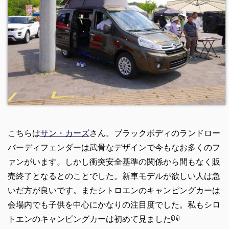
こちらは
サン・カーズ
さん。ブラックボディのランドロー
バーディフェンダーは武骨なデザインで今もなお多くのフ
ァンがいます。しかし衝突安全基準の関係から間もなく販
売終了となるとのことでした。新車モデルが欲しい人は急
いだ方が良いです。またシトロエンのキャンピングカーは
会場内でも子供を中心にかなりの注目度でした。私もシロ
トエンのキャンピングカーは初めて見ました