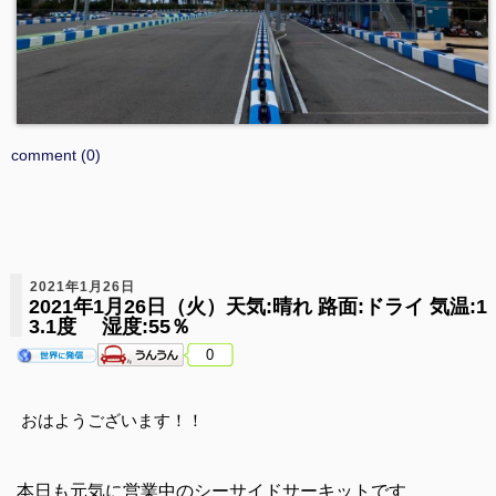
comment (0)
2021年1月26日
2021年1月26日（火）天気:晴れ 路面:ドライ 気温:1
3.1度 湿度:55％
0
おはようございます！！
本日も元気に営業中のシーサイドサーキットです