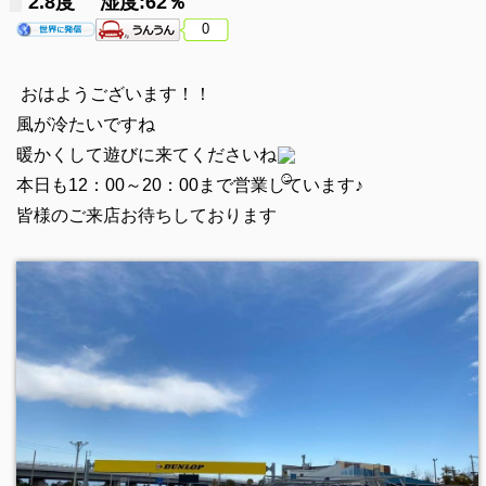
2.8度 湿度:62％
0
おはようございます！！
風が冷たいですね
暖かくして遊びに来てくださいね
本日も12：00～20：00まで営業しています♪
皆様のご来店お待ちしております