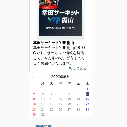
幸田サーキットYRP桐山
幸田サーキットYRP桐山のBLO
Gです。サーキット情報を発信
していきますので、どうぞよろ
しくお願いいたします。
もっと見る
2026年8月
＜
＞
日
月
火
水
木
金
土
1
2
3
4
5
6
7
8
9
10
11
12
13
14
15
16
17
18
19
20
21
22
23
24
25
26
27
28
29
30
31