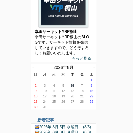
幸田サーキットYRP桐山
幸田サーキットYRP桐山のBLO
Gです。サーキット情報を発信
していきますので、どうぞよろ
しくお願いいたします。
もっと見る
2026年8月
＜
＞
日
月
火
水
木
金
土
1
2
3
4
5
6
7
8
9
10
11
12
13
14
15
16
17
18
19
20
21
22
23
24
25
26
27
28
29
30
31
新着記事
2026年 8月 5日 水曜日... (8/5)
2026年 8月 3日 月曜日... (8/3)