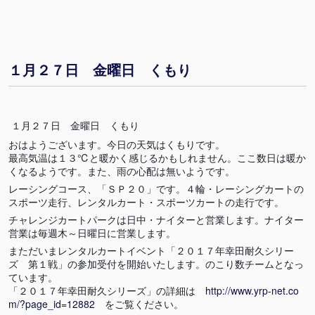
１月２７日 金曜日 くもり
１月２７日 金曜日 くもり
おはようございます。今日の天気はくもりです。
最高気温は１３℃と暖かく感じるかもしれません。ここ数日は暖か
くなるようです。また、雨の心配は無いようです。
レーシングコース、「ＳＰ２０」です。４輪・レーシングカートの
スポーツ走行、レンタルカート・スポーツカートの走行です。
チャレンジカートパークは日中・ナイターと営業します。ナイター
営業は毎週木～日曜日に営業します。
まただいまレンタルカートイベント「２０１７年幸田耐久シリー
ズ 第１戦」の参加受付を開始いたします。のこり数チームとなっ
ています。
「２０１７年幸田耐久シリーズ」の詳細は
http://www.yrp-net.co
m/?page_id=12882
をご覧ください。