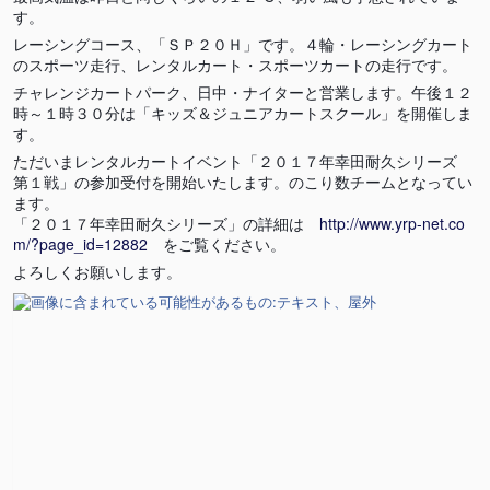
す。
レーシングコース、「ＳＰ２０Ｈ」です。４輪・レーシングカート
のスポーツ走行、レンタルカート・スポーツカートの走行です。
チャレンジカートパーク、日中・ナイターと営業します。午後１２
時～１時３０分は「キッズ＆ジュニアカートスクール」を開催しま
す。
ただいまレンタルカートイベント「２０１７年幸田耐久シリーズ
第１戦」の参加受付を開始いたします。のこり数チームとなってい
ます。
「２０１７年幸田耐久シリーズ」の詳細は
http://www.yrp-net.co
m/?page_id=12882
をご覧ください。
よろしくお願いします。