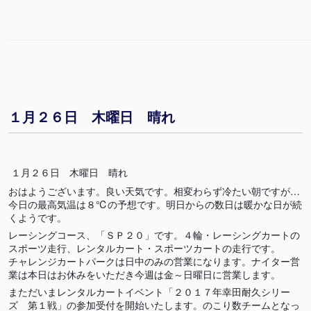
１月２６日 木曜日 晴れ
１月２６日 木曜日 晴れ
おはようございます。良い天気です。相変わらず冷たい朝ですが…
今日の最高気温は８℃の予想です。明日からの数日は暖かな日が続
くようです。
レーシングコース、「ＳＰ２０」です。４輪・レーシングカートの
スポーツ走行、レンタルカート・スポーツカートの走行です。
チャレンジカートパークは日中のみの営業になります。ナイター営
業は本日はお休みをいただき今週は金～日曜日に営業します。
まただいまレンタルカートイベント「２０１７年幸田耐久シリー
ズ 第１戦」の参加受付を開始いたします。のこり数チームとなっ