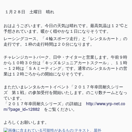
１月２８日 土曜日 晴れ
おはようございます。今日の天気は晴れです。最高気温は１２℃と
予想されています。暖かく穏やかな１日になりそうです。
レーシングコース、「４輪スポーツ走行」と「レンタルカート」の
走行です。１枠の走行時間は２０分になります。
チャレンジカートパーク、日中・ナイターと営業します。午前９時
から１０時３０分は「キッズ＆ジュニアカートスクール」、１１時
～１２時は「ＳＡミーティング」です。通常のレンタルカートの営
業は１２時ごろからの開始になりそうです。
まただいまレンタルカートイベント「２０１７年幸田耐久シリー
ズ 第１戦」の参加受付を開始いたします。のこり数チームとなっ
ています。
「２０１７年幸田耐久シリーズ」の詳細は
http://www.yrp-net.co
m/?page_id=12882
をご覧ください。
よろしくお願いします。