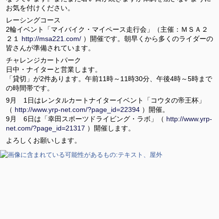
お気を付けください。
レーシングコース
2輪イベント「マイバイク・マイペース走行会」（主催：ＭＳＡ２
２１
http://msa221.com/
）開催です。朝早くから多くのライダーの
皆さんが準備されています。
チャレンジカートパーク
日中・ナイターと営業します。
「貸切」が2件あります。午前11時～11時30分、午後4時～5時まで
の時間帯です。
9月 1日はレンタルカートナイターイベント「コウタの帝王杯」
（
http://www.yrp-net.com/?page_id=22394
）開催。
9月 6日は「幸田スポーツドライビング・ラボ」（
http://www.yrp-
net.com/?page_id=21317
）開催します。
よろしくお願いします。