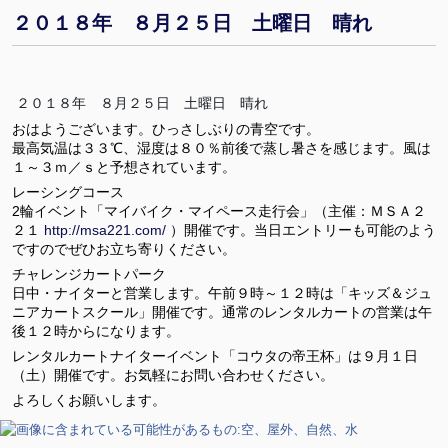
２０１８年 ８月２５日 土曜日 晴れ
２０１８年 ８月２５日 土曜日 晴れ
おはようございます。ひっさしぶりの青空です。
最高気温は３３℃、湿度は８０％前後で蒸し暑さを感じます。風は
１～３ｍ／ｓと予想されています。
レーシングコース
2輪イベント「マイバイク・マイペース走行会」（主催：ＭＳＡ２
２１
http://msa221.com/
）開催です。当日エントリーも可能のよう
ですのでぜひお立ち寄りください。
チャレンジカートパーク
日中・ナイターと営業します。午前９時～１２時は「キッズ＆ジュ
ニアカートスクール」開催です。通常のレンタルカートの営業は午
後１２時からになります。
レンタルカートナイターイベント「コウタの帝王杯」は９月１日
（土）開催です。お気軽にお問い合わせください。
よろしくお願いします。