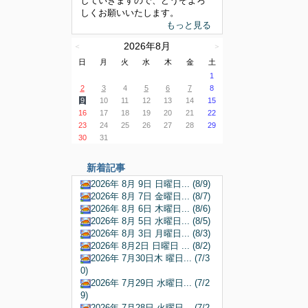
していきますので、どうぞよろ
しくお願いいたします。
もっと見る
2026年8月
＜
＞
日
月
火
水
木
金
土
1
2
3
4
5
6
7
8
9
10
11
12
13
14
15
16
17
18
19
20
21
22
23
24
25
26
27
28
29
30
31
新着記事
2026年 8月 9日 日曜日... (8/9)
2026年 8月 7日 金曜日... (8/7)
2026年 8月 6日 木曜日... (8/6)
2026年 8月 5日 水曜日... (8/5)
2026年 8月 3日 月曜日... (8/3)
2026年 8月2日 日曜日 ... (8/2)
2026年 7月30日木 曜日... (7/3
0)
2026年 7月29日 水曜日... (7/2
9)
2026年 7月28日 火曜日... (7/2