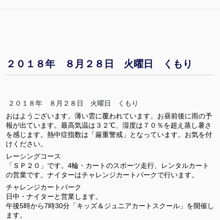
２０１８年 ８月２８日 火曜日 くもり
２０１８年 ８月２８日 火曜日 くもり
おはようございます。薄い雲に覆われています。お昼前後に雨の予
報が出ています。最高気温は３２℃、湿度は７０％を超え蒸し暑さ
を感じます。熱中症指数は「厳重警戒」となっています。お気を付
けください。
レーシングコース
「ＳＰ２０」です。4輪・カートのスポーツ走行、レンタルカート
の営業です。ナイターはチャレンジカートパークで行います。
チャレンジカートパーク
日中・ナイターと営業します。
午後5時から7時30分「キッズ＆ジュニアカートスクール」を開催し
ます。