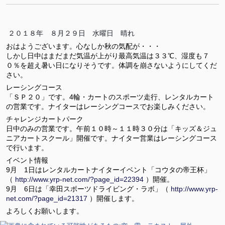
２０１８年 ８月２９日 水曜日 晴れ
おはようございます。心なしか秋の気配が・・・
しかし日中はまだまだ気温が上がり最高気温は３３℃、湿度も７
０％を超え暑い日になりそうです。体調を崩さないようにしてくだ
さい。
レーシングコース
「ＳＰ２０」です。4輪・カートのスポーツ走行、レンタルカート
の営業です。ナイターはレーシングコースでお楽しみください。
チャレンジカートパーク
日中のみの営業です。午前１０時～１１時３０分は「キッズ＆ジュ
ニアカートスクール」開催です。ナイター営業はレーシングコース
で行います。
イベント情報
9月 1日はレンタルカートナイターイベント「コウタの帝王杯」
（
http://www.yrp-net.com/?page_id=22394
）開催。
9月 6日は「幸田スポーツドライビング・ラボ」（
http://www.yrp-
net.com/?page_id=21317
）開催します。
よろしくお願いします。