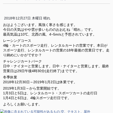
2018年12月27日 木曜日 晴れ
おはようございます。風強く寒さを感じます。
今日の天気はやや雲が多いもののおおむね「晴れ」です。
最高気温は10℃、北西の風、4~5m/sと予想されています。
レーシングコース
4輪・カートのスポーツ走行、レンタルカートの営業です。本日が
スポーツ走行、レンタルカートの営業の18年最後の営業日です。走
り納めにいかがですか？
チャレンジカートパーク
日中・ナイターと営業します。日中・ナイターと営業します。最終
営業日は29日午後4時30分(走行終了)までです。
冬季休業
2018年12月30日～2019年1月2日は休業です。
2019年1月3日～から営業開始です。
1月3日と5日は、レンタルカート・スポーツカートの走行日
1月4日と6日は、4輪スポーツ走行日です。
よろしくお願いします。