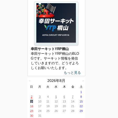
幸田サーキットYRP桐山
幸田サーキットYRP桐山のBLO
Gです。サーキット情報を発信
していきますので、どうぞよろ
しくお願いいたします。
もっと見る
2026年8月
＜
＞
日
月
火
水
木
金
土
1
2
3
4
5
6
7
8
9
10
11
12
13
14
15
16
17
18
19
20
21
22
23
24
25
26
27
28
29
30
31