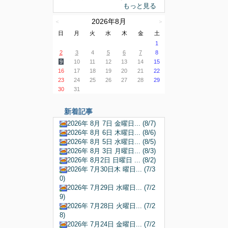
もっと見る
2026年8月
＜
＞
日
月
火
水
木
金
土
1
2
3
4
5
6
7
8
9
10
11
12
13
14
15
16
17
18
19
20
21
22
23
24
25
26
27
28
29
30
31
新着記事
2026年 8月 7日 金曜日... (8/7)
2026年 8月 6日 木曜日... (8/6)
2026年 8月 5日 水曜日... (8/5)
2026年 8月 3日 月曜日... (8/3)
2026年 8月2日 日曜日 ... (8/2)
2026年 7月30日木 曜日... (7/3
0)
2026年 7月29日 水曜日... (7/2
9)
2026年 7月28日 火曜日... (7/2
8)
2026年 7月24日 金曜日... (7/2