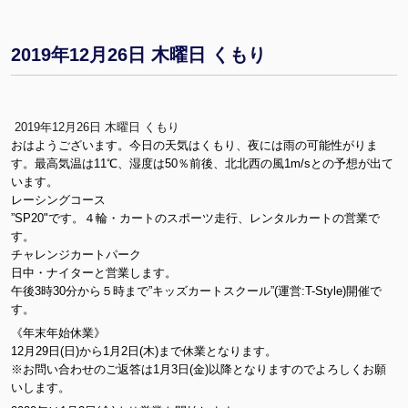
2019年12月26日 木曜日 くもり
2019年12月26日 木曜日 くもり
おはようございます。今日の天気はくもり、夜には雨の可能性がりま
す。最高気温は11℃、湿度は50％前後、北北西の風1m/sとの予想が出て
います。
レーシングコース
”SP20"です。４輪・カートのスポーツ走行、レンタルカートの営業で
す。
チャレンジカートパーク
日中・ナイターと営業します。
午後3時30分から５時まで”キッズカートスクール”(運営:T-Style)開催で
す。
《年末年始休業》
12月29日(日)から1月2日(木)まで休業となります。
※お問い合わせのご返答は1月3日(金)以降となりますのでよろしくお願
いします。