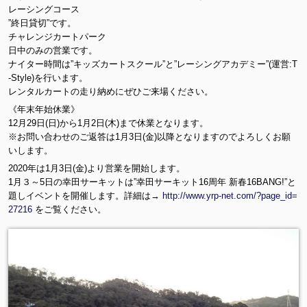
レーシングコース
”終日貸切”です。
チャレンジカートパーク
日中のみの営業です。
ナイター時間は”キッズカートスクール”と”レーシングアカデミー”(運営:T
-Style)を行います。
レンタルカートの走り納めにぜひご来場ください。
《年末年始休業》
12月29日(日)から1月2日(木)まで休業となります。
※お問い合わせのご返答は1月3日(金)以降となりますのでよろしくお願
いします。
2020年は1月3日(金)より営業を開始します。
1月３～5日の幸田サーキットは”幸田サーキット16周年 新春16BANG!”と
題しイベントを開催します。詳細は→
http://www.yrp-net.com/?page_id=
27216
をご覧ください。