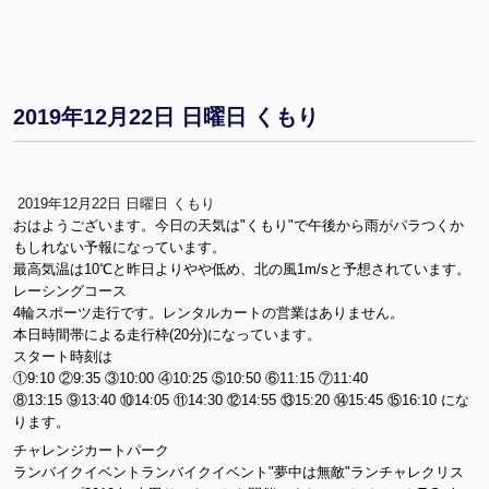
2019年12月22日 日曜日 くもり
2019年12月22日 日曜日 くもり
おはようございます。今日の天気は"くもり"で午後から雨がパラつくか
もしれない予報になっています。
最高気温は10℃と昨日よりやや低め、北の風1m/sと予想されています。
レーシングコース
4輪スポーツ走行です。レンタルカートの営業はありません。
本日時間帯による走行枠(20分)になっています。
スタート時刻は
①9:10 ②9:35 ③10:00 ④10:25 ⑤10:50 ⑥11:15 ⑦11:40
⑧13:15 ⑨13:40 ⑩14:05 ⑪14:30 ⑫14:55 ⑬15:20 ⑭15:45 ⑮16:10 にな
ります。
チャレンジカートパーク
ランバイクイベントランバイクイベント"夢中は無敵"ランチャレクリス