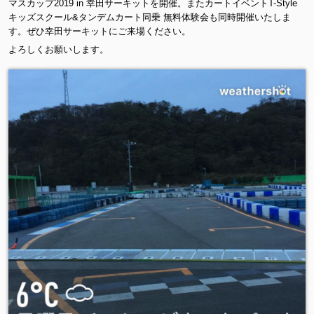
マスカップ2019 in 幸田サーキットを開催。またカートイベントT-Style
キッズスクール&タンデムカート同乗 無料体験会も同時開催いたしま
す。ぜひ幸田サーキットにご来場ください。
よろしくお願いします。