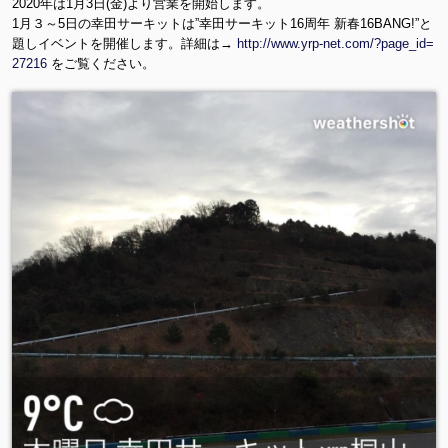
2020年は1月3日(金)より営業を開始します。
1月３～5日の幸田サーキットは”幸田サーキット16周年 新春16BANG!”と
題しイベントを開催します。詳細は→
http://www.yrp-net.com/?page_id=
27216
をご覧ください。