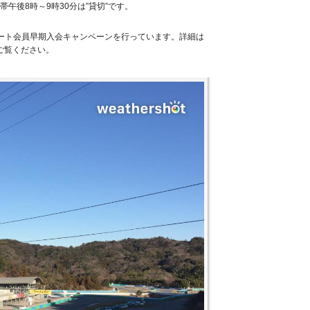
午後8時～9時30分は”貸切”です。
ート会員早期入会キャンペーンを行っています。詳細は
ご覧ください。