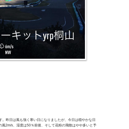
晴れ
です。昨日は風も強く寒い日になりましたが、今日は穏やかな日
の風2m/s、湿度は50％前後、そして花粉の飛散はやや多いと予