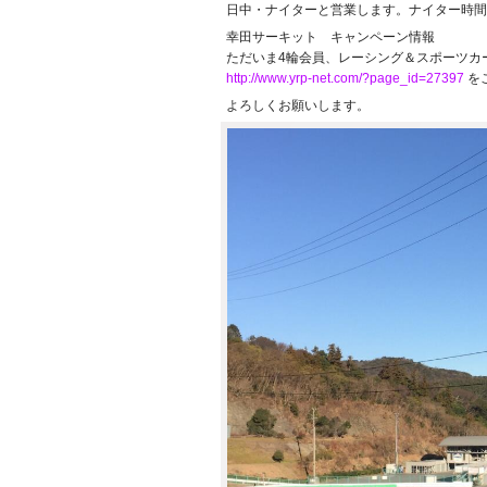
日中・ナイターと営業します。ナイター時間帯
幸田サーキット キャンペーン情報
ただいま4輪会員、レーシング＆スポーツカ
http://www.yrp-net.com/?page_id=27397
を
よろしくお願いします。