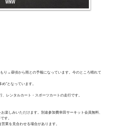
もり→昼頃から雨との予報になっています。今のところ晴れて
や多め”となっています。
走行、レンタルカート・スポーツカートの走行です。
行をお楽しみいただけます。別途参加費幸田サーキット会員無料、
要です。
は営業を見合わせる場合があります。