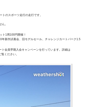
カートのスポーツ走行の走行です。
せん。
キット1周100円開催！
20年新作試着会、旧モデルセール、チャレンジカートパーク1.5
ート会員早期入会キャンペーンを行っています。詳細は
ご覧ください。