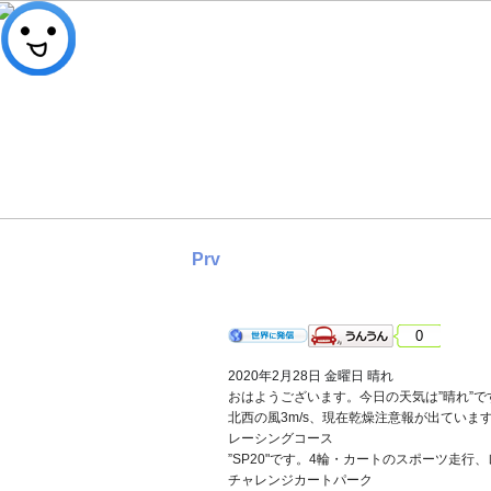
Prv
2020年2月28日 金曜日 晴れ
0
2020年2月28日 金曜日 晴れ
おはようございます。今日の天気は”晴れ”
北西の風3m/s、現在乾燥注意報が出ていま
レーシングコース
”SP20"です。4輪・カートのスポーツ走
チャレンジカートパーク