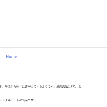
Home
です。午後から徐々に雲が出てくるようです。最高気温は9℃、北
す。
行、レンタルカートの営業です。