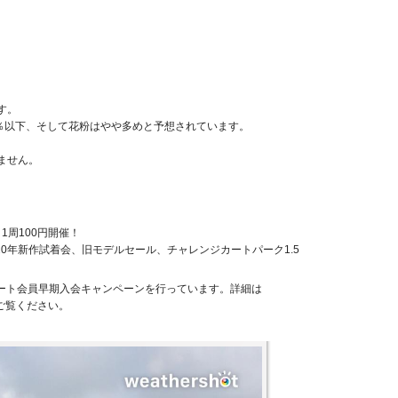
す。
50％以下、そして花粉はやや多めと予想されています。
ません。
ト1周100円開催！
20年新作試着会、旧モデルセール、チャレンジカートパーク1.5
ート会員早期入会キャンペーンを行っています。詳細は
ご覧ください。