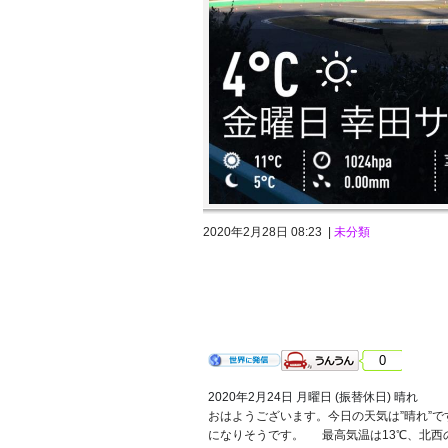
2020年2月28日 08:23 |
未分類
2020年2月24日 月曜日 (振替休日) 
0
2020年2月24日 月曜日 (振替休日) 晴れ
おはようございます。今日の天気は”晴れ”
ht
になりそうです。
最高気温は13℃、北西