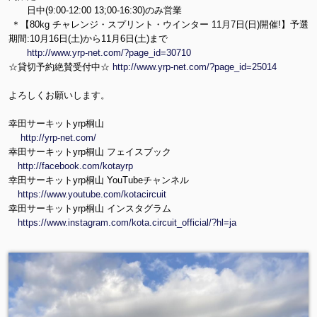
日中(9:00-12:00 13;00-16:30)のみ営業
＊【80kg チャレンジ・スプリント・ウインター 11月7日(日)開催!】予選
期間:10月16日(土)から11月6日(土)まで
http://www.yrp-net.com/?page_id=30710
☆貸切予約絶賛受付中☆
http://www.yrp-net.com/?page_id=25014
よろしくお願いします。
幸田サーキットyrp桐山
http://yrp-net.com/
幸田サーキットyrp桐山 フェイスブック
http://facebook.com/kotayrp
幸田サーキットyrp桐山 YouTubeチャンネル
https://www.youtube.com/kotacircuit
幸田サーキットyrp桐山 インスタグラム
https://www.instagram.com/kota.circuit_official/?hl=ja