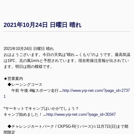
2021年10月24日 日曜日 晴れ
2021年10月24日 日曜日 晴れ
おはようございます。今日の天気は”晴れ→くもり”のようです。最高気温
は19℃、北の風1m/sと予想されています。現在乾燥注意報が出されてい
ます。明日は雨の模様です。
★営業案内
◆レーシングコース
午前 午後:4輪スポーツ走行→
http://www.yrp-net.com/?page_id=2737
1
*サーキットでキャンプはいかがでしょう？
キャンプ始めました！→
http://www.yrp-net.com/?page_id=30347
◆チャレンジカートパーク / CKP5G-R(リバース)☆11月7日(日)まで期
間限定