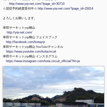
http://www.yrp-net.com/?page_id=30710
☆貸切予約絶賛受付中☆
http://www.yrp-net.com/?page_id=25014
よろしくお願いします。
幸田サーキットyrp桐山
http://yrp-net.com/
幸田サーキットyrp桐山 フェイスブック
http://facebook.com/kotayrp
幸田サーキットyrp桐山 YouTubeチャンネル
https://www.youtube.com/kotacircuit
幸田サーキットyrp桐山 インスタグラム
https://www.instagram.com/kota.circuit_official/?hl=ja