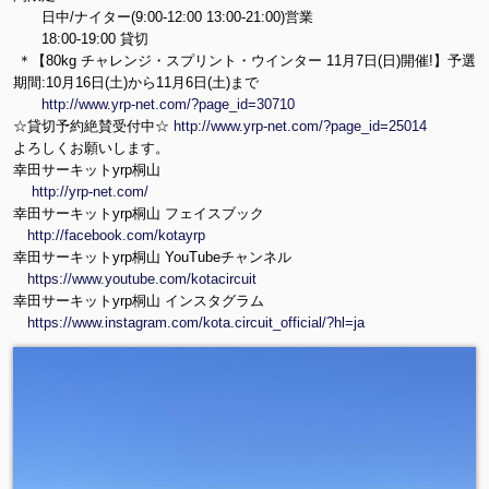
日中/ナイター(9:00-12:00 13:00-21:00)営業
18:00-19:00 貸切
＊【80kg チャレンジ・スプリント・ウインター 11月7日(日)開催!】予選
期間:10月16日(土)から11月6日(土)まで
http://www.yrp-net.com/?page_id=30710
☆貸切予約絶賛受付中☆
http://www.yrp-net.com/?page_id=25014
よろしくお願いします。
幸田サーキットyrp桐山
http://yrp-net.com/
幸田サーキットyrp桐山 フェイスブック
http://facebook.com/kotayrp
幸田サーキットyrp桐山 YouTubeチャンネル
https://www.youtube.com/kotacircuit
幸田サーキットyrp桐山 インスタグラム
https://www.instagram.com/kota.circuit_official/?hl=ja