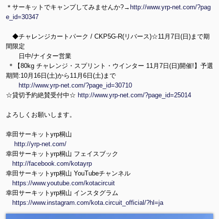
＊サーキットでキャンプしてみませんか?→
http://www.yrp-net.com/?pag
e_id=30347
◆チャレンジカートパーク / CKP5G-R(リバース)☆11月7日(日)まで期
間限定
日中/ナイター営業
＊【80kg チャレンジ・スプリント・ウインター 11月7日(日)開催!】予選
期間:10月16日(土)から11月6日(土)まで
http://www.yrp-net.com/?page_id=30710
☆貸切予約絶賛受付中☆
http://www.yrp-net.com/?page_id=25014
よろしくお願いします。
幸田サーキットyrp桐山
http://yrp-net.com/
幸田サーキットyrp桐山 フェイスブック
http://facebook.com/kotayrp
幸田サーキットyrp桐山 YouTubeチャンネル
https://www.youtube.com/kotacircuit
幸田サーキットyrp桐山 インスタグラム
https://www.instagram.com/kota.circuit_official/?hl=ja