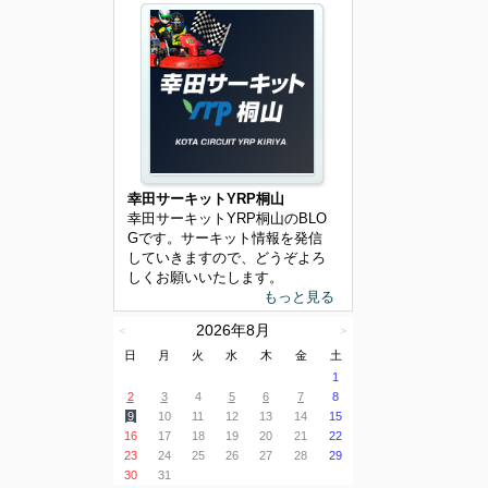
幸田サーキットYRP桐山
幸田サーキットYRP桐山のBLO
Gです。サーキット情報を発信
していきますので、どうぞよろ
しくお願いいたします。
もっと見る
2026年8月
＜
＞
日
月
火
水
木
金
土
1
2
3
4
5
6
7
8
9
10
11
12
13
14
15
16
17
18
19
20
21
22
23
24
25
26
27
28
29
30
31