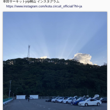
幸田サーキットyrp桐山 インスタグラム
https://www.instagram.com/kota.circuit_official/?hl=ja