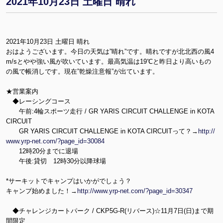
2021年10月23日 土曜日 晴れ
2021年10月23日 土曜日 晴れ
おはようございます。今日の天気は”晴れ”です。晴れですが北北西の風4
m/sとやや強い風が吹いています。最高気温は19℃と昨日より高いもの
の風で帳消しです。現在”乾燥注意報”が出ています。
★営業案内
◆レーシングコース
午前:4輪スポーツ走行 / GR YARIS CIRCUIT CHALLENGE in KOTA
CIRCUIT
GR YARIS CIRCUIT CHALLENGE in KOTA CIRCUITって？→
http://
www.yrp-net.com/?page_id=30084
12時20分までに退場
午後:貸切 12時30分以降球場
*サーキットでキャンプはいかがでしょう？
キャンプ始めました！→
http://www.yrp-net.com/?page_id=30347
◆チャレンジカートパーク / CKP5G-R(リバース)☆11月7日(日)まで期
間限定